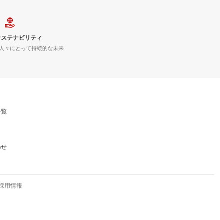
サステナビリティ
人々にとって持続的な未来
一覧
わせ
採用情報