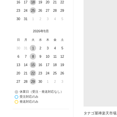
16
17
18
19
20
21
22
23
24
25
26
27
28
29
30
31
1
2
3
4
5
2026年9月
日
月
火
水
木
金
土
30
31
1
2
3
4
5
6
7
8
9
10
11
12
13
14
15
16
17
18
19
20
21
22
23
24
25
26
27
28
29
30
1
2
3
休業日（受注・発送対応なし）
受注対応のみ
発送対応のみ
タナゴ屋禅楽天市場