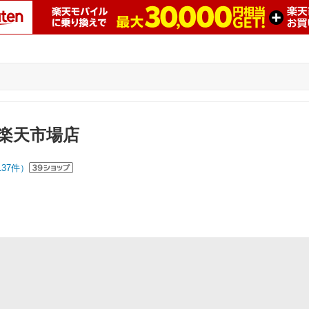
タナゴ屋禅楽天市場店
楽天市場店
137
件）