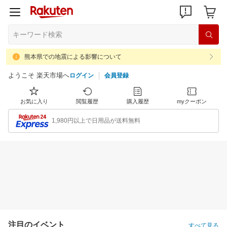
熊本県での地震による影響について
ようこそ 楽天市場へ
ログイン
会員登録
お気に入り
閲覧履歴
購入履歴
myクーポン
1,980円以上で日用品が送料無料