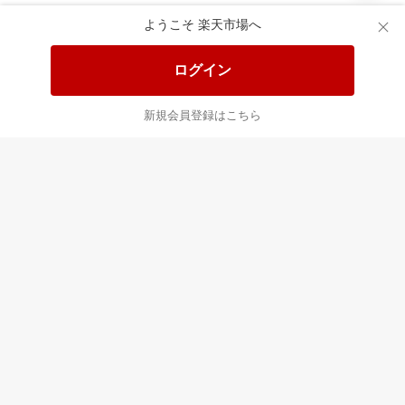
あなたはポイント
合計
倍
ようこそ 楽天市場へ
ログイン
新規会員登録はこちら
最近チェックした商品
すべて見る