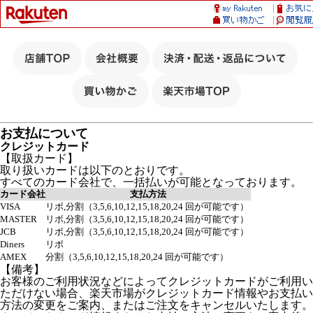
お支払について
クレジットカード
【取扱カード】
取り扱いカードは以下のとおりです。
すべてのカード会社で、一括払いが可能となっております。
カード会社
支払方法
VISA
リボ,分割（3,5,6,10,12,15,18,20,24 回が可能です）
MASTER
リボ,分割（3,5,6,10,12,15,18,20,24 回が可能です）
JCB
リボ,分割（3,5,6,10,12,15,18,20,24 回が可能です）
Diners
リボ
AMEX
分割（3,5,6,10,12,15,18,20,24 回が可能です）
【備考】
お客様のご利用状況などによってクレジットカードがご利用い
ただけない場合、楽天市場がクレジットカード情報やお支払い
方法の変更をご案内、またはご注文をキャンセルいたします。