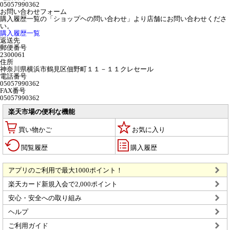
05057990362
お問い合わせフォーム
購入履歴一覧の「ショップヘの問い合わせ」より店舗にお問い合わせくださ
い。
購入履歴一覧
返送先
郵便番号
2300061
住所
神奈川県横浜市鶴見区佃野町１１－１１クレセール
電話番号
05057990362
FAX番号
05057990362
楽天市場の便利な機能
買い物かご
お気に入り
閲覧履歴
購入履歴
アプリのご利用で最大1000ポイント！
楽天カード新規入会で2,000ポイント
安心・安全への取り組み
ヘルプ
ご利用ガイド