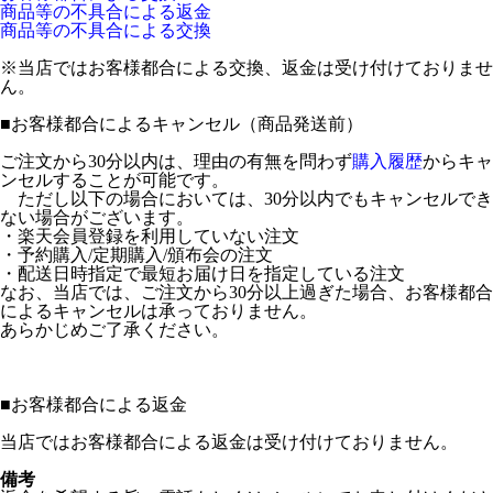
商品等の不具合による返金
商品等の不具合による交換
※当店ではお客様都合による交換、返金は受け付けておりませ
ん。
■
お客様都合によるキャンセル（商品発送前）
ご注文から30分以内は、理由の有無を問わず
購入履歴
からキャ
ンセルすることが可能です。
ただし以下の場合においては、30分以内でもキャンセルでき
ない場合がございます。
・楽天会員登録を利用していない注文
・予約購入/定期購入/頒布会の注文
・配送日時指定で最短お届け日を指定している注文
なお、当店では、ご注文から30分以上過ぎた場合、お客様都合
によるキャンセルは承っておりません。
あらかじめご了承ください。
■
お客様都合による返金
当店ではお客様都合による返金は受け付けておりません。
備考