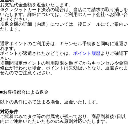
お支払代金全額を返金いたします。
※クレジットカード決済の場合は、当店にて請求の取り消しを
いたします。詳細については、ご利用のカード会社へお問い合
わせください。
※返金額の詳細（内訳）については、後日メールにてご案内い
たします。
通常ポイントのご利用分は、キャンセル手続きと同時に返還さ
れます。
ポイントが返還されたかどうかは、
ポイント履歴
よりご確認下
さい。
※期間限定ポイントの利用期限を過ぎてからキャンセルや金額
修正が行われた場合、ポイントは失効扱いとなり、返還されま
せんのでご注意ください。
■
お客様都合による返金
以下の条件にあてはまる場合、返金いたします。
対応条件
ご試着のみでタグ等の付属物が残っており、商品到着後7日以
内にご連絡いただいたもののみ原則対応いたします。