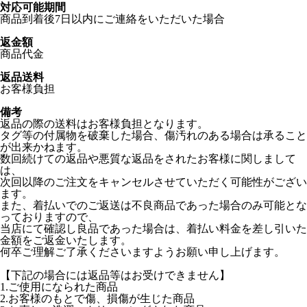
対応可能期間
商品到着後7日以内にご連絡をいただいた場合
返金額
商品代金
返品送料
お客様負担
備考
返品の際の送料はお客様負担となります。
タグ等の付属物を破棄した場合、傷汚れのある場合は承ること
が出来かねます。
数回続けての返品や悪質な返品をされたお客様に関しまして
は、
次回以降のご注文をキャンセルさせていただく可能性がござい
ます。
また、着払いでのご返送は不良商品であった場合のみ可能とな
っておりますので、
当店にて確認し良品であった場合は、着払い料金を差し引いた
金額をご返金いたします。
何卒ご理解ご了承くださいますようお願い申し上げます。
【下記の場合には返品等はお受けできません】
1.ご使用になられた商品
2.お客様のもとで傷、損傷が生じた商品