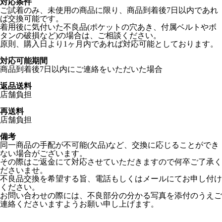
対応条件
ご試着のみ、未使用の商品に限り、商品到着後7日以内であれ
ば交換可能です。
着用後に気付いた不良品(ポケットの穴あき、付属ベルトやボ
タンの破損など)の場合は、ご相談ください。
原則、購入日より1ヶ月内であれば対応可能としております。
対応可能期間
商品到着後7日以内にご連絡をいただいた場合
返品送料
店舗負担
再送料
店舗負担
備考
同一商品の手配が不可能(欠品)など、交換に応じることができ
ない場合がございます。
その際はご返金にて対応させていただきますので何卒ご了承く
ださいませ。
不良品交換を希望する旨、電話もしくはメールにてお申し付け
ください。
お問い合わせの際には、不良部分の分かる写真を添付のうえご
連絡くださいますようお願い申し上げます。