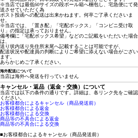
※当店では最低60サイズの段ボール箱へ梱包し、宅急便にて発
送させていただく為
ポスト投函への配送は出来かねます。何卒ご了承くださいま
せ。
※当店では、「置き配」「宅配ボックス」「コンビニ受け取
り」の指定は承っておりません。
備考欄に「宅配ボックス希望」などのご記載をいただいた場合
は、
送り状内送り先住所末尾へ記載することは可能ですが、
配送状況や配達員の判断によりご希望に添えない場合がござい
ます。
あらかじめご了承ください。
海外配送について
当店は海外へ発送を行っていません
キャンセル・返品（返金・交換）について
当店では以下の条件の通りです。詳細は、各リンク先をご確認
ください。
お客様都合によるキャンセル（商品発送前）
お客様都合による返金
お客様都合による交換
商品等の不具合による返金
商品等の不具合による交換
■
お客様都合によるキャンセル（商品発送前）