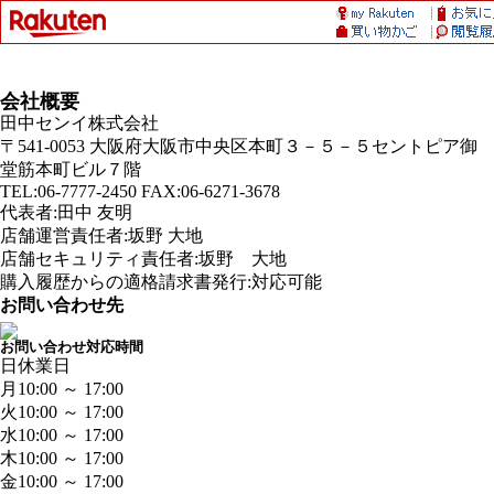
会社概要
田中センイ株式会社
〒541-0053 大阪府大阪市中央区本町３－５－５セントピア御
堂筋本町ビル７階
TEL:06-7777-2450 FAX:06-6271-3678
代表者:田中 友明
店舗運営責任者:坂野 大地
店舗セキュリティ責任者:坂野 大地
購入履歴からの適格請求書発行:対応可能
お問い合わせ先
お問い合わせ対応時間
日
休業日
月
10:00 ～ 17:00
火
10:00 ～ 17:00
水
10:00 ～ 17:00
木
10:00 ～ 17:00
金
10:00 ～ 17:00