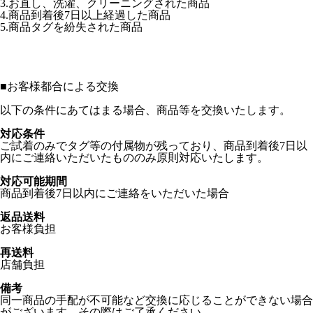
3.お直し、洗濯、クリーニングされた商品
4.商品到着後7日以上経過した商品
5.商品タグを紛失された商品
■
お客様都合による交換
以下の条件にあてはまる場合、商品等を交換いたします。
対応条件
ご試着のみでタグ等の付属物が残っており、商品到着後7日以
内にご連絡いただいたもののみ原則対応いたします。
対応可能期間
商品到着後7日以内にご連絡をいただいた場合
返品送料
お客様負担
再送料
店舗負担
備考
同一商品の手配が不可能など交換に応じることができない場合
がございます。その際はご了承ください。