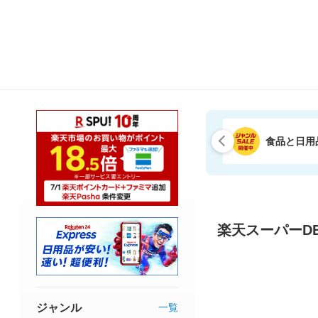
食品と日用
楽天スーパーDE
ジャンル
一覧