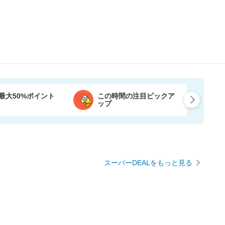
最大50%ポイント
この時間の注目ピックア
ップ
スーパーDEALをもっと見る