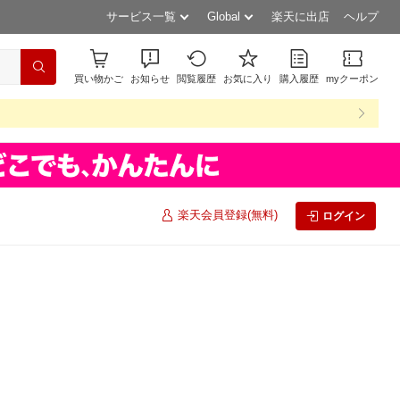
サービス一覧
Global
楽天に出店
ヘルプ
買い物かご
お知らせ
閲覧履歴
お気に入り
購入履歴
myクーポン
楽天会員登録(無料)
ログイン