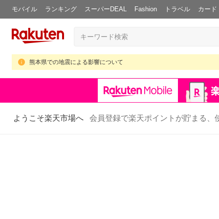
モバイル
ランキング
スーパーDEAL
Fashion
トラベル
カード
熊本県での地震による影響について
ようこそ楽天市場へ
会員登録で楽天ポイントが貯まる、