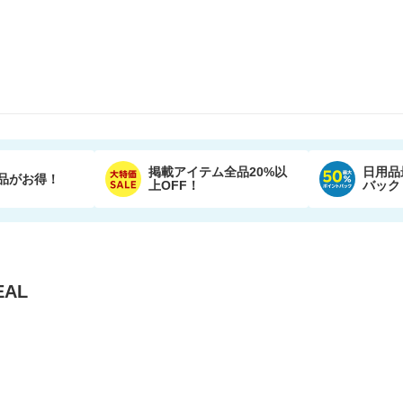
掲載アイテム全品20%以
日用品
品がお得！
上OFF！
バック
AL