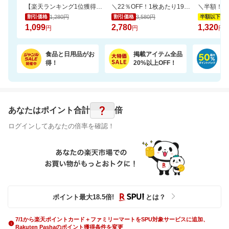
【楽天ランキング1位獲得！】靴下に貼れるお名前シール大容量66個 選べる3色セット
＼22％OFF！1枚あたり19円～／ふわもちタッチ！Genki！パンツ 3個セット
1,280円
3,580円
2,
割引価格
割引価格
半額以下
1,099
2,780
1,320
円
円
円
食品と日用品がお
掲載アイテム全品
日
得！
20%以上OFF！
ポ
?
あなたはポイント
合計
倍
ログインしてあなたの倍率を確認！
ポイント最大
18.5
倍
!
とは？
7/1から楽天ポイントカード＋ファミリーマートをSPU対象サービスに追加、
Rakuten Pashaのポイント獲得条件を変更