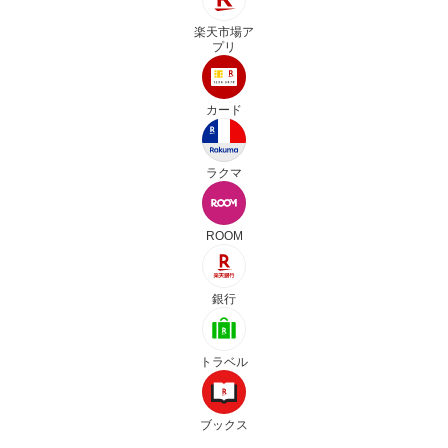
楽天市場ア
プリ
カード
ラクマ
ROOM
銀行
トラベル
ブックス