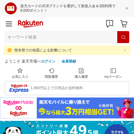
楽天カードのJCBブランドを選択して新規入会＆3回利用で
8,000ポイント！
熊本県での地震による影響について
ようこそ 楽天市場へ
ログイン
会員登録
お気に入り
閲覧履歴
購入履歴
myクーポン
1,980円以上で日用品が送料無料