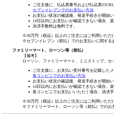
ご注文後に、払込票番号および払込票のUR
セブンイレブンでのお支払い方法
お支払い状況の確認後、発送手続きが開始い
14日以内にお支払いが確認できない場合、
決済手数料は無料です。
※30万円（税込）以上のご注文にはご利用いただ
※セブンイレブン（前払）でのお支払いに関する
ファミリーマート、ローソン等（前払）
【備考】
ローソン、ファミリーマート、ミニストップ、セ
ご注文後に、お支払い受付番号を記載したメ
各コンビニでのお支払い方法
お支払い状況の確認後、発送手続きが開始い
14日以内にお支払いが確認できない場合、
各コンビニでお支払いいただく場合、決済手
※30万円（税込）以上のご注文にはご利用いただ
※ファミリーマート、ローソン等（前払）でのお