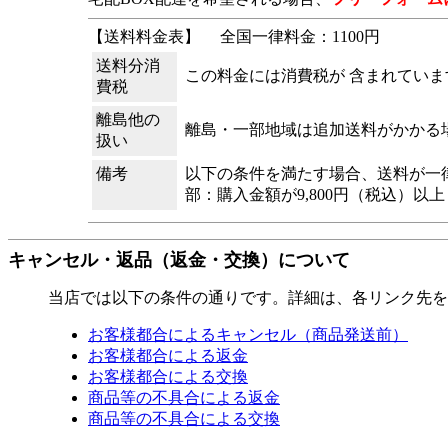
【送料料金表】
全国一律料金：1100円
送料分消
この料金には消費税が 含まれていま
費税
離島他の
離島・一部地域は追加送料がかかる
扱い
備考
以下の条件を満たす場合、送料が一律
部：購入金額が9,800円（税込）以上
キャンセル・返品（返金・交換）について
当店では以下の条件の通りです。詳細は、各リンク先を
お客様都合によるキャンセル（商品発送前）
お客様都合による返金
お客様都合による交換
商品等の不具合による返金
商品等の不具合による交換