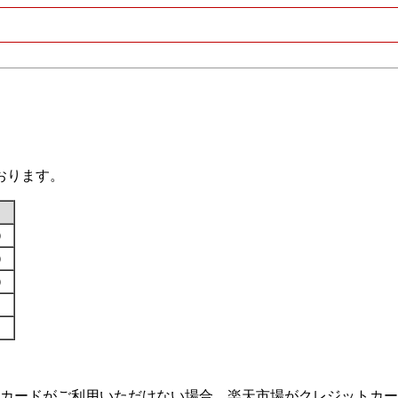
おります。
す）
す）
す）
カードがご利用いただけない場合、楽天市場がクレジットカー