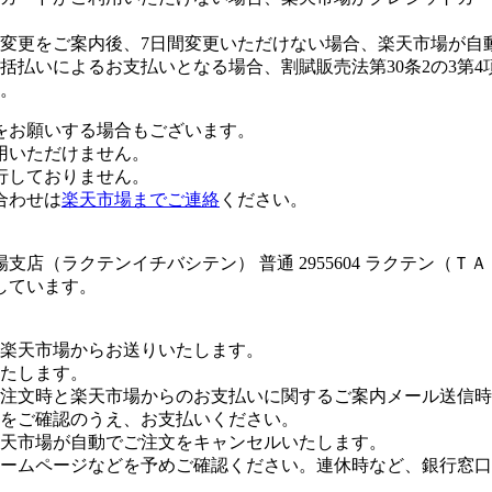
変更をご案内後、7日間変更いただけない場合、楽天市場が自
払いによるお支払いとなる場合、割賦販売法第30条2の3第4
。
をお願いする場合もございます。
用いただけません。
行しておりません。
合わせは
楽天市場までご連絡
ください。
店（ラクテンイチバシテン） 普通 2955604 ラクテン（
しています。
楽天市場からお送りいたします。
たします。
注文時と楽天市場からのお支払いに関するご案内メール送信時
をご確認のうえ、お支払いください。
楽天市場が自動でご注文をキャンセルいたします。
ームページなどを予めご確認ください。連休時など、銀行窓口