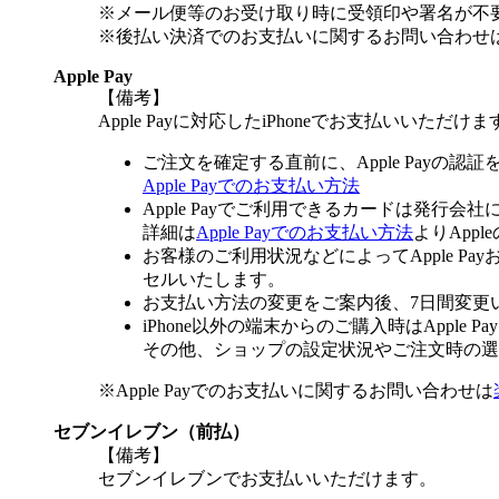
※メール便等のお受け取り時に受領印や署名が不
※後払い決済でのお支払いに関するお問い合わせ
Apple Pay
【備考】
Apple Payに対応したiPhoneでお支払いいただけま
ご注文を確定する直前に、Apple Payの認
Apple Payでのお支払い方法
Apple Payでご利用できるカードは発行会
詳細は
Apple Payでのお支払い方法
よりApp
お客様のご利用状況などによってApple 
セルいたします。
お支払い方法の変更をご案内後、7日間変更
iPhone以外の端末からのご購入時はApple
その他、ショップの設定状況やご注文時の選択
※Apple Payでのお支払いに関するお問い合わせは
セブンイレブン（前払）
【備考】
セブンイレブンでお支払いいただけます。