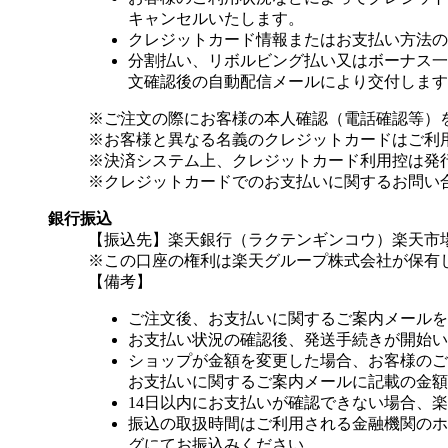
キャンセルいたします。
クレジットカード情報またはお支払い方法の
分割払い、リボルビング払い又はボーナス一括
文確認後の自動配信メールにより交付します
※ご注文の際にお客様の本人確認（電話確認等）
※お客様と異なる名義のクレジットカードはご利
※決済システム上、クレジットカード利用控は発
※クレジットカードでのお支払いに関するお問い
銀行振込
【振込先】楽天銀行（ラクテンギンコウ）楽天市場支
※この口座の権利は楽天グループ株式会社が保有
【備考】
ご注文後、お支払いに関するご案内メールを
お支払い状況の確認後、発送手続きが開始い
ショップが金額を変更した場合、お客様のご
お支払いに関するご案内メールに記載の金額
14日以内にお支払いが確認できない場合、
振込の取扱時間はご利用される金融機関のホ
グにてお振込みください。