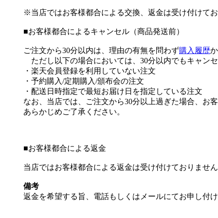
※当店ではお客様都合による交換、返金は受け付けてお
■
お客様都合によるキャンセル（商品発送前）
ご注文から30分以内は、理由の有無を問わず
購入履歴
か
ただし以下の場合においては、30分以内でもキャンセ
・楽天会員登録を利用していない注文
・予約購入/定期購入/頒布会の注文
・配送日時指定で最短お届け日を指定している注文
なお、当店では、ご注文から30分以上過ぎた場合、お
あらかじめご了承ください。
■
お客様都合による返金
当店ではお客様都合による返金は受け付けておりません
備考
返金を希望する旨、電話もしくはメールにてお申し付け