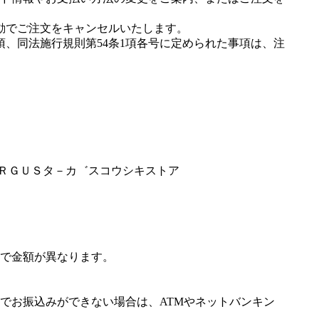
動でご注文をキャンセルいたします。
項、同法施行規則第54条1項各号に定められた事項は、注
ＴＡＲＧＵＳタ－カ゛スコウシキストア
で金額が異なります。
でお振込みができない場合は、ATMやネットバンキン