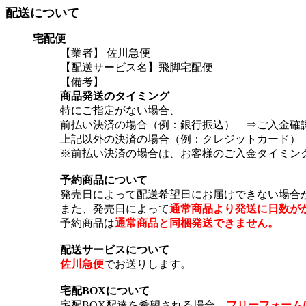
配送について
宅配便
【業者】 佐川急便
【配送サービス名】飛脚宅配便
【備考】
商品発送のタイミング
特にご指定がない場合、
前払い決済の場合（例：銀行振込） ⇒ご入金確
上記以外の決済の場合（例：クレジットカード）
※前払い決済の場合は、お客様のご入金タイミン
予約商品について
発売日によって配送希望日にお届けできない場合
また、発売日によって
通常商品より発送に日数が
予約商品は
通常商品と同梱発送できません。
配送サービスについて
佐川急便
でお送りします。
宅配BOXについて
宅配BOX配達を希望される場合、
フリーフォーム