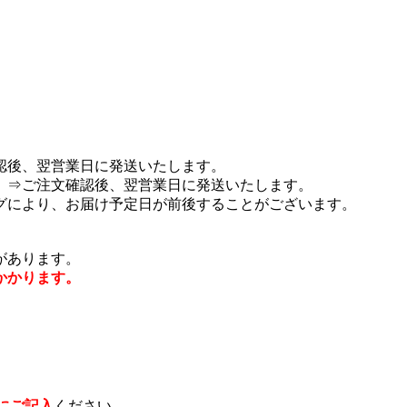
認後、翌営業日に発送いたします。
 ⇒ご注文確認後、翌営業日に発送いたします。
グにより、お届け予定日が前後することがございます。
があります。
かかります。
にご記入
ください。