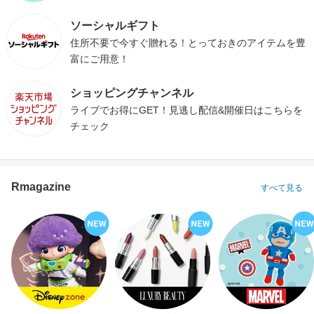
ソーシャルギフト
住所不要で今すぐ贈れる！とっておきのアイテムを豊
富にご用意！
ショッピングチャンネル
ライブでお得にGET！見逃し配信&開催日はこちらを
チェック
Rmagazine
すべて見る