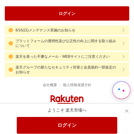
ログイン
8/16(日)メンテナンス実施のお知らせ
プラットフォームの透明性及び公正性の向上に関する取り組み
について
楽天を装った不審なメール・WEBサイトにご注意ください
楽天グループの新たなセキュリティ対策と会員規約一部改定の
お知らせ
|
会社概要
個人情報保護方針
ようこそ 楽天市場へ
ログイン
Language