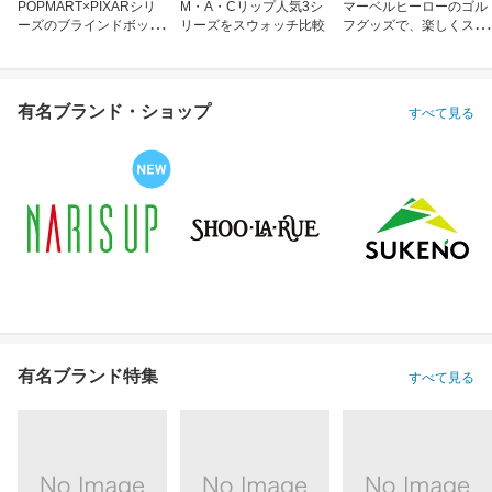
POPMART×PIXARシリ
M・A・Cリップ人気3シ
マーベルヒーローのゴル
ーズのブラインドボック
リーズをスウォッチ比較
フグッズで、楽しくスコ
ス
アアップ！
有名ブランド・ショップ
すべて見る
有名ブランド特集
すべて見る