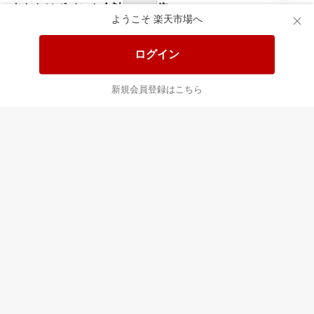
あなたはポイント
合計
倍
ようこそ 楽天市場へ
ログイン
新規会員登録はこちら
最近チェックした商品
すべて見る