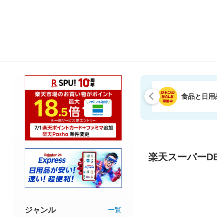
食品と日用
楽天スーパーDE
ジャンル
一覧