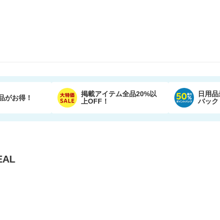
掲載アイテム全品20%以
日用品
品がお得！
上OFF！
バック
AL