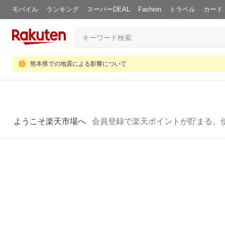
モバイル
ランキング
スーパーDEAL
Fashion
トラベル
カード
熊本県での地震による影響について
ようこそ楽天市場へ
会員登録で楽天ポイントが貯まる、