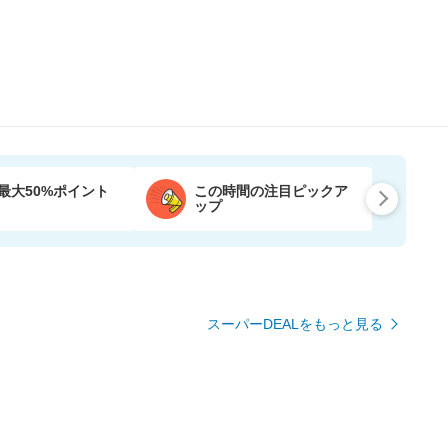
最大50%ポイント
この時間の注目ピックア
ップ
スーパーDEALをもっと見る