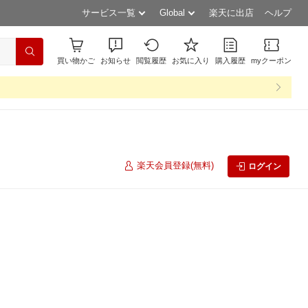
サービス一覧
Global
楽天に出店
ヘルプ
買い物かご
お知らせ
閲覧履歴
お気に入り
購入履歴
myクーポン
楽天会員登録(無料)
ログイン