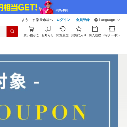
ようこそ 楽天市場へ
ログイン
会員登録
Language
買い物かご
お知らせ
閲覧履歴
お気に入り
購入履歴
myクーポン