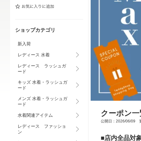
ショップカテゴリ
新入荷
レディース 水着
レディース ラッシュガ
ード
キッズ 水着・ラッシュガ
ード
メンズ 水着・ラッシュガ
ード
クーポン一
水着関連アイテム
公開日：2026/06/09 更
レディース ファッショ
ン
■店内全品対象