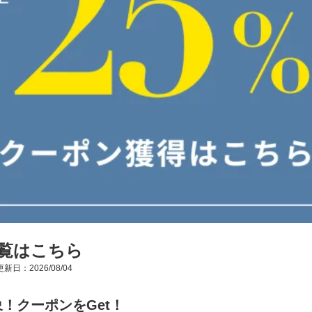
覧はこちら
新日：2026/08/04
！クーポンをGet！