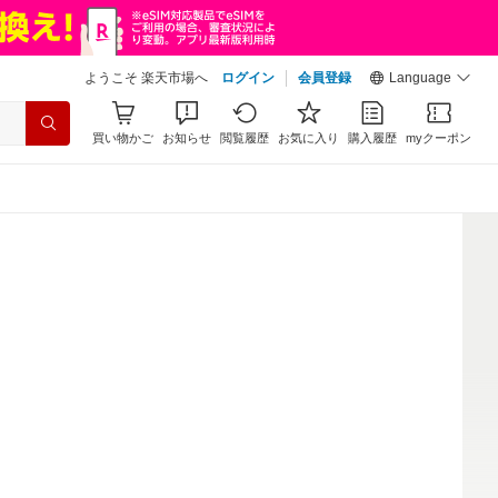
ようこそ 楽天市場へ
ログイン
会員登録
Language
買い物かご
お知らせ
閲覧履歴
お気に入り
購入履歴
myクーポン