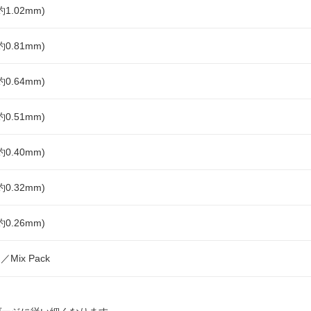
1.02mm)
0.81mm)
0.64mm)
0.51mm)
0.40mm)
0.32mm)
0.26mm)
ix Pack