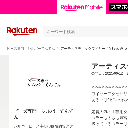
ビーズ専門 シルバーてんてん
アーティスティックワイヤー／Artistic Wire
アーティスティ
公開日：2025/09/12 更
*************************
ワイヤーアクセサリ
あるいは9ピンの代
ビーズ専門 シルバーてんて
定番人気の手芸用ク
ん
カラーも太さも豊富
扱っているカラーは9
シルバービーズ中心の個性的なアク