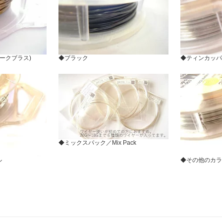
ークブラス)
◆ブラック
◆ティンカッパ
◆ミックスパック／Mix Pack
ル
◆その他のカラ