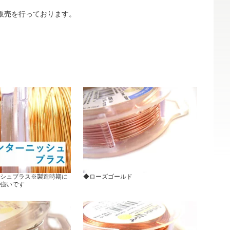
販売を行っております。
シュブラス※製造時期に
◆ローズゴールド
強いです