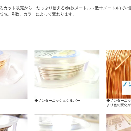
るカット販売から、たっぷり使える巻(数メートル～数十メートル)での
か2m。号数、カラーによって変わります。
◆ノンターニッシュシルバー
◆ノンターニッ
より色の変化が