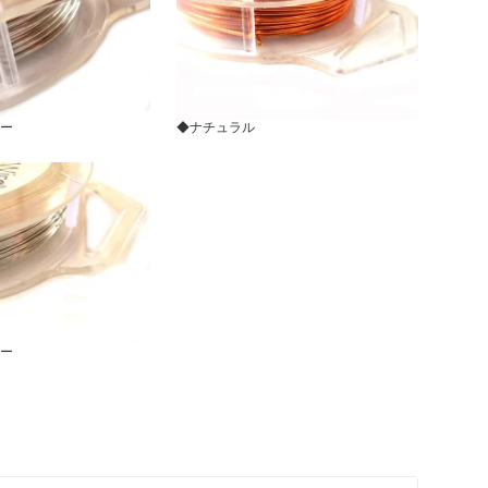
ー
◆ナチュラル
ー