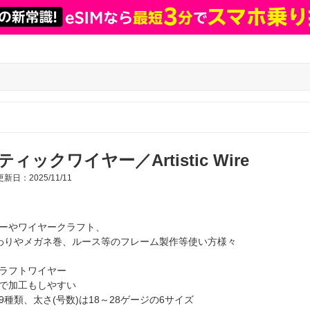
ックワイヤー／Artistic Wire
新日：2025/11/11
ーやワイヤークラフト、
わりやメガネ巻、ルース等のフレーム製作等使い方様々
ラフトワイヤー
で加工もしやすい
種類、太さ(号数)は18～28ゲージの6サイズ