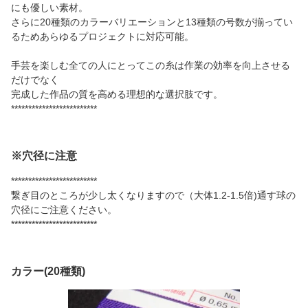
にも優しい素材。
さらに20種類のカラーバリエーションと13種類の号数が揃ってい
るためあらゆるプロジェクトに対応可能。
手芸を楽しむ全ての人にとってこの糸は作業の効率を向上させる
だけでなく
完成した作品の質を高める理想的な選択肢です。
*************************
※穴径に注意
*************************
繋ぎ目のところが少し太くなりますので（大体1.2-1.5倍)通す球の
穴径にご注意ください。
*************************
カラー(20種類)