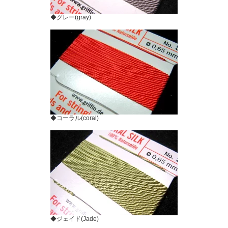
◆グレー(gray)
◆コーラル(coral)
◆ジェイド(Jade)