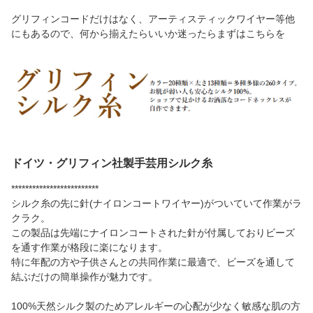
グリフィンコードだけはなく、アーティスティックワイヤー等他
にもあるので、何から揃えたらいいか迷ったらまずはこちらを
ドイツ・グリフィン社製手芸用シルク糸
*************************
シルク糸の先に針(ナイロンコートワイヤー)がついていて作業がラ
クラク。
この製品は先端にナイロンコートされた針が付属しておりビーズ
を通す作業が格段に楽になります。
特に年配の方や子供さんとの共同作業に最適で、ビーズを通して
結ぶだけの簡単操作が魅力です。
100%天然シルク製のためアレルギーの心配が少なく敏感な肌の方