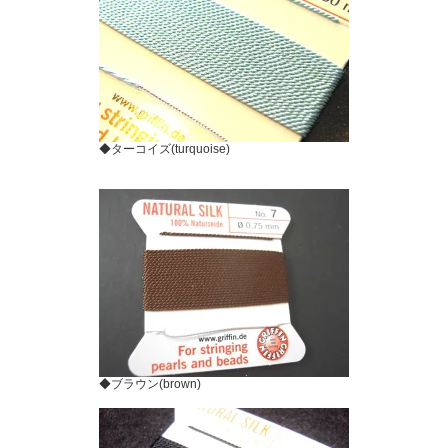
◆ターコイズ(turquoise)
◆ブラウン(brown)