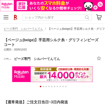
ビーズ専門 シルバーてんてん
【ベージュ(beige)】手芸用シルク糸・グリ
【ベージュ(beige)】手芸用シルク糸・グリフィンビーズ
コート
公開日：2025/12/22
ビーズ専門 シルバーてんてん
【通常発送】ご注文日当日~3日内発送