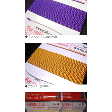
◆アメシスト(amethyst)
◆アンバー(amber)