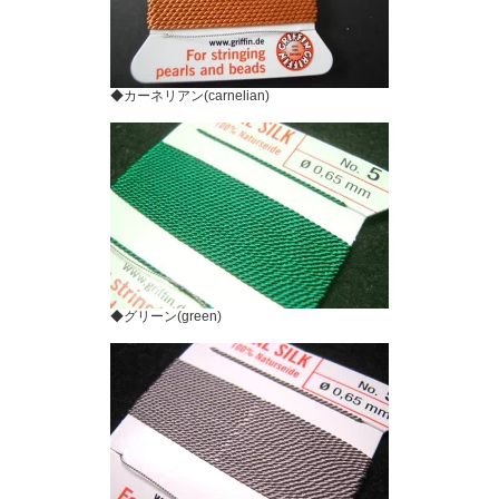
◆カーネリアン(carnelian)
◆グリーン(green)