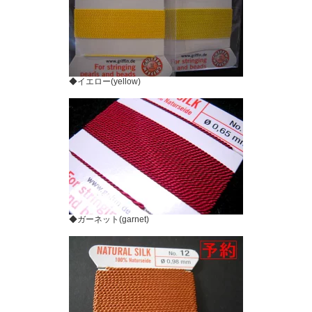
◆イエロー(yellow)
◆ガーネット(garnet)