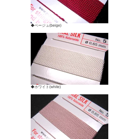
◆ベージュ(beige)
◆ホワイト(white)