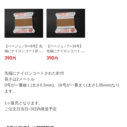
【ベージュ／0〜6号】先
【ベージュ／7〜16号】
端にナイロンコート針の
先端にナイロンコート針
付いたグリフィン糸(シル
の付いたグリフィン糸(シ
390
390
円
円
ク糸)／2m
ルク糸)／2m
先端にナイロンコートされた針付
長さは2メートル
0号が一番細く(太さ0.3mm)、16号が一番太く(太さ1.05mm)なり
ます。
1ヶ販売となります。
ご注文日当日~3日内発送予定