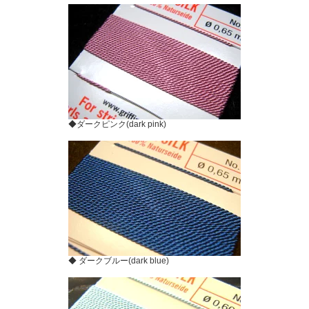
◆ダークピンク(dark pink)
◆ ダークブルー(dark blue)