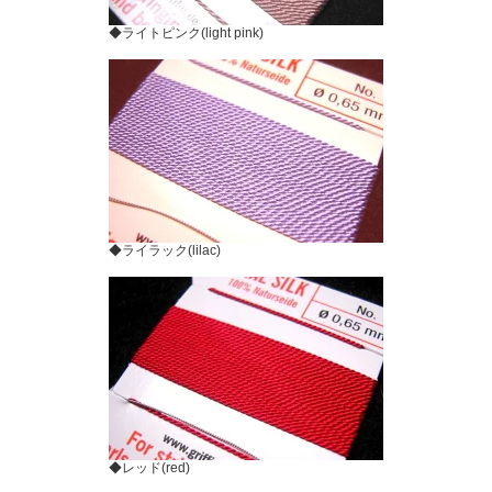
◆ライトピンク(light pink)
◆ライラック(lilac)
◆レッド(red)