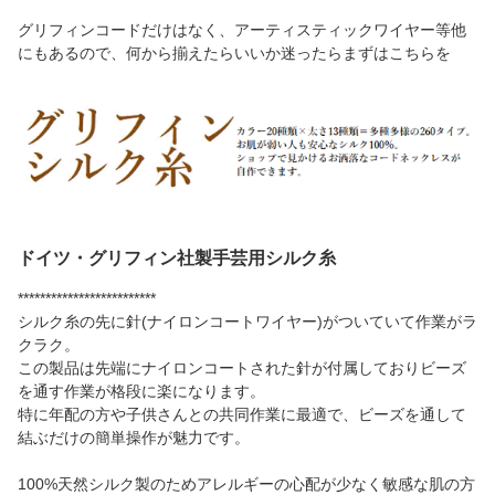
グリフィンコードだけはなく、アーティスティックワイヤー等他
にもあるので、何から揃えたらいいか迷ったらまずはこちらを
ドイツ・グリフィン社製手芸用シルク糸
*************************
シルク糸の先に針(ナイロンコートワイヤー)がついていて作業がラ
クラク。
この製品は先端にナイロンコートされた針が付属しておりビーズ
を通す作業が格段に楽になります。
特に年配の方や子供さんとの共同作業に最適で、ビーズを通して
結ぶだけの簡単操作が魅力です。
100%天然シルク製のためアレルギーの心配が少なく敏感な肌の方