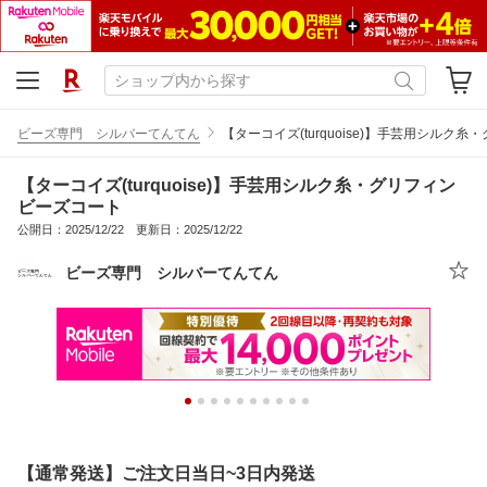
ビーズ専門 シルバーてんてん
【ターコイズ(turquoise)】手芸用シルク
【ターコイズ(turquoise)】手芸用シルク糸・グリフィン
ビーズコート
公開日：2025/12/22 更新日：2025/12/22
ビーズ専門 シルバーてんてん
【通常発送】ご注文日当日~3日内発送