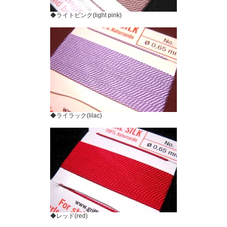
◆ライトピンク(light pink)
◆ライラック(lilac)
◆レッド(red)