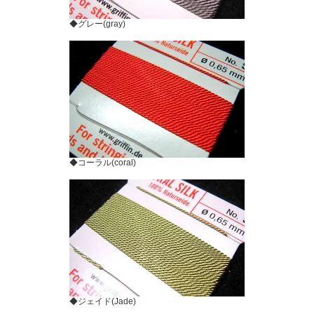
◆グレー(gray)
◆コーラル(coral)
◆ジェイド(Jade)