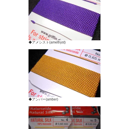
◆アメシスト(amethyst)
◆アンバー(amber)