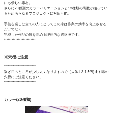
にも優しい素材。
さらに20種類のカラーバリエーションと13種類の号数が揃ってい
るためあらゆるプロジェクトに対応可能。
手芸を楽しむ全ての人にとってこの糸は作業の効率を向上させる
だけでなく
完成した作品の質を高める理想的な選択肢です。
*************************
※穴径に注意
*************************
繋ぎ目のところが少し太くなりますので（大体1.2-1.5倍)通す球の
穴径にご注意ください。
*************************
カラー(20種類)