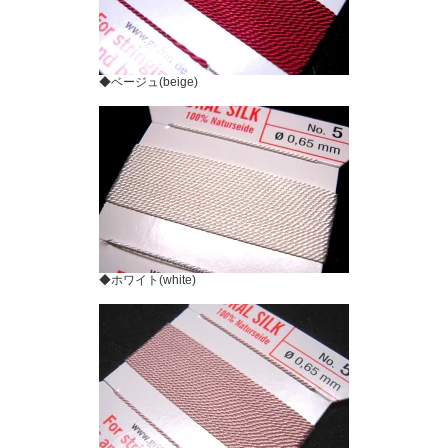
◆ベージュ(beige)
◆ホワイト(white)