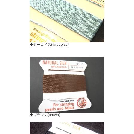
◆ターコイズ(turquoise)
◆ブラウン(brown)