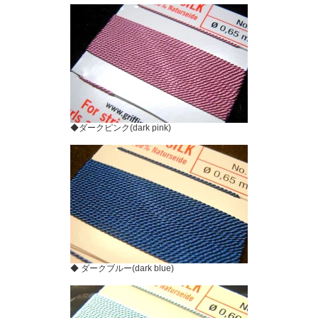
◆ダークピンク(dark pink)
◆ ダークブルー(dark blue)