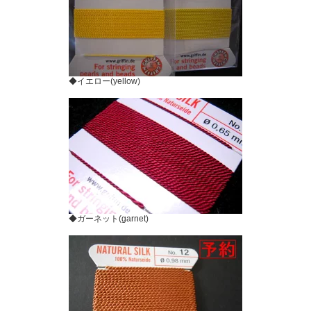
◆イエロー(yellow)
◆ガーネット(garnet)