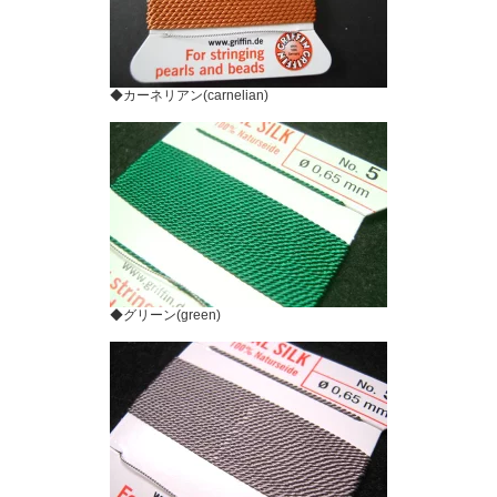
◆カーネリアン(carnelian)
◆グリーン(green)