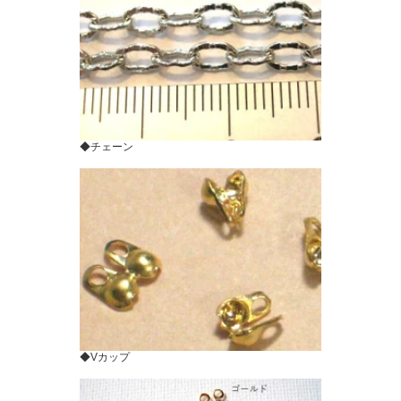
◆チェーン
◆Vカップ