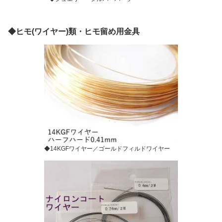
◆ヒモ(ワイヤー)類・ヒモ留め用金具
◆14KGFワイヤー／ゴールドフィルドワイヤー