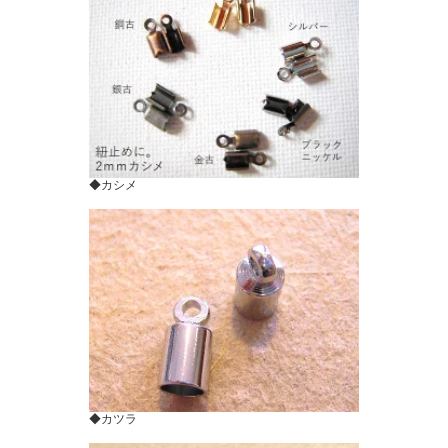
◆カシメ
◆カツラ