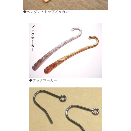
◆ペンダントトップ／Ａカン
◆ブックマーカー