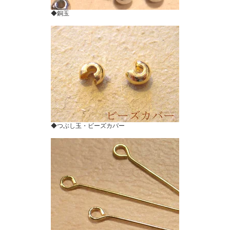
◆銅玉
◆つぶし玉・ビーズカバー