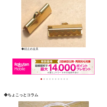
◆紐止め金具
◆ちょこっとコラム