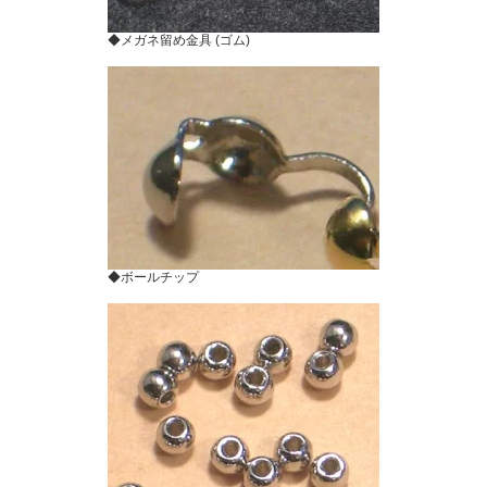
◆メガネ留め金具 (ゴム)
◆ボールチップ