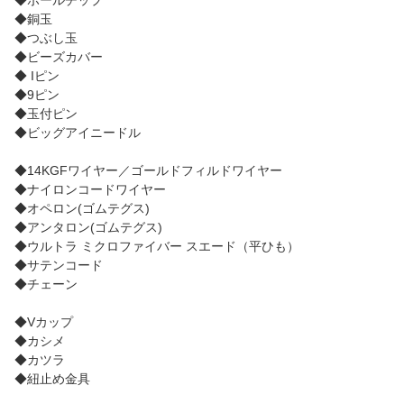
◆銅玉
◆つぶし玉
◆ビーズカバー
◆ Iピン
◆9ピン
◆玉付ピン
◆ビッグアイニードル
◆14KGFワイヤー／ゴールドフィルドワイヤー
◆ナイロンコードワイヤー
◆オペロン(ゴムテグス)
◆アンタロン(ゴムテグス)
◆ウルトラ ミクロファイバー スエード（平ひも）
◆サテンコード
◆チェーン
◆Vカップ
◆カシメ
◆カツラ
◆紐止め金具