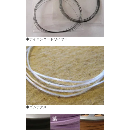
◆ナイロンコードワイヤー
◆ゴムテグス