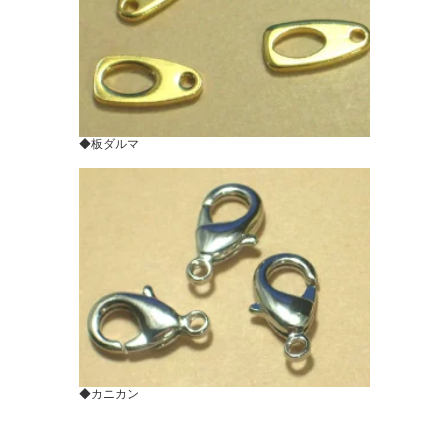
◆板ダルマ
◆カニカン