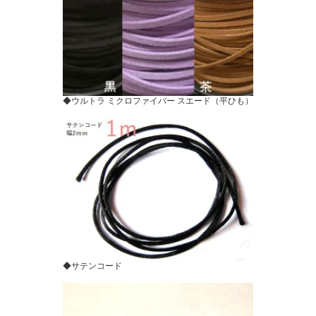
◆ウルトラ ミクロファイバー スエード（平ひも）
◆サテンコード