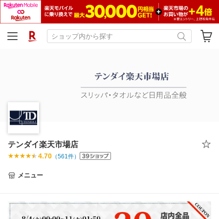
テンダイ楽天市場店
4.70
（
561
件）
メニュー