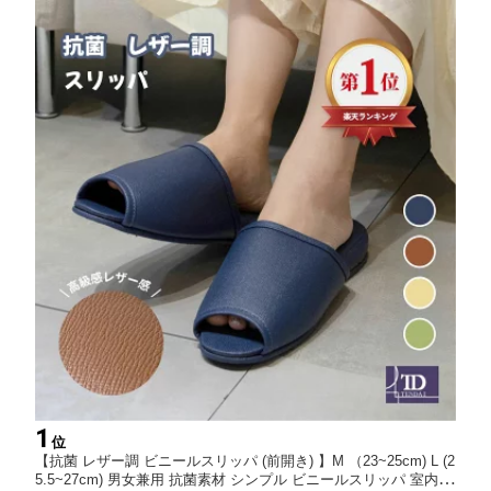
1
位
【抗菌 レザー調 ビニールスリッパ (前開き) 】M （23~25cm) L (2
5.5~27cm) 男女兼用 抗菌素材 シンプル ビニールスリッパ 室内