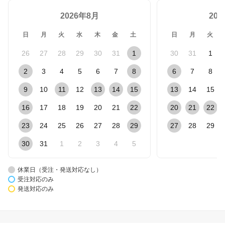
2026年8月
20
日
月
火
水
木
金
土
日
月
火
26
27
28
29
30
31
1
30
31
1
2
3
4
5
6
7
8
6
7
8
9
10
11
12
13
14
15
13
14
15
16
17
18
19
20
21
22
20
21
22
23
24
25
26
27
28
29
27
28
29
30
31
1
2
3
4
5
休業日（受注・発送対応なし）
受注対応のみ
発送対応のみ