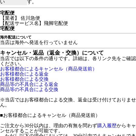
い
す。
宅配便
【業者】 佐川急便
【配送サービス名】飛脚宅配便
宅配便
海外配送について
当店は海外へ発送を行っていません
キャンセル・返品（返金・交換）について
当店では以下の条件の通りです。詳細は、各リンク先をご確認
ください。
お客様都合によるキャンセル（商品発送前）
お客様都合による返金
お客様都合による交換
商品等の不具合による返金
商品等の不具合による交換
※当店ではお客様都合による交換、返金は受け付けておりませ
ん。
■
お客様都合によるキャンセル（商品発送前）
ご注文から30分以内は、理由の有無を問わず
購入履歴
からキャ
ンセルすることが可能です。
ただし以下の場合においては、30分以内でもキャンセルでき