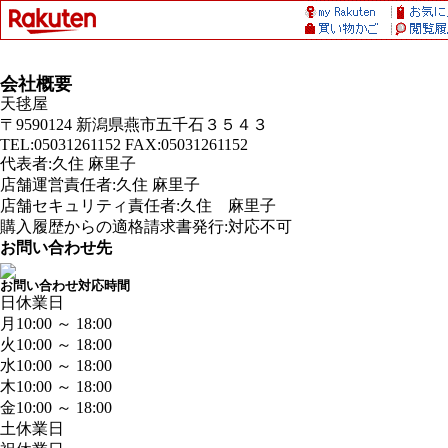
会社概要
天毬屋
〒9590124 新潟県燕市五千石３５４３
TEL:05031261152 FAX:05031261152
代表者:久住 麻里子
店舗運営責任者:久住 麻里子
店舗セキュリティ責任者:久住 麻里子
購入履歴からの適格請求書発行:対応不可
お問い合わせ先
お問い合わせ対応時間
日
休業日
月
10:00 ～ 18:00
火
10:00 ～ 18:00
水
10:00 ～ 18:00
木
10:00 ～ 18:00
金
10:00 ～ 18:00
土
休業日