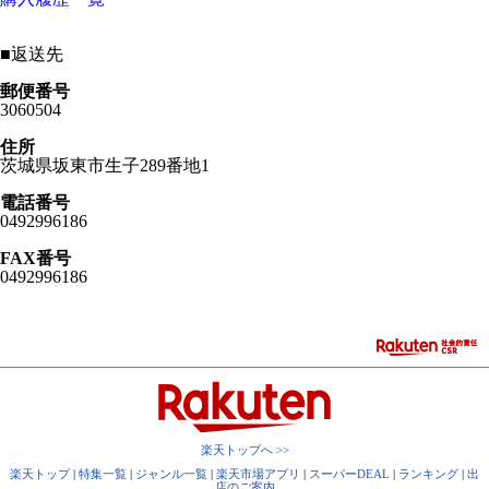
■
返送先
郵便番号
3060504
住所
茨城県坂東市生子289番地1
電話番号
0492996186
FAX番号
0492996186
楽天トップへ >>
楽天トップ
|
特集一覧
|
ジャンル一覧
|
楽天市場アプリ
|
スーパーDEAL
|
ランキング
|
出
店のご案内