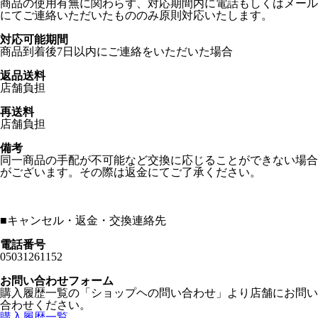
商品の使用有無に関わらず、対応期間内に電話もしくはメール
にてご連絡いただいたもののみ原則対応いたします。
対応可能期間
商品到着後7日以内にご連絡をいただいた場合
返品送料
店舗負担
再送料
店舗負担
備考
同一商品の手配が不可能など交換に応じることができない場合
がございます。その際は返金にてご了承ください。
■
キャンセル・返金・交換連絡先
電話番号
05031261152
お問い合わせフォーム
購入履歴一覧の「ショップヘの問い合わせ」より店舗にお問い
合わせください。
購入履歴一覧