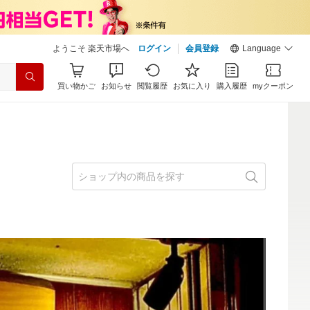
ようこそ 楽天市場へ
ログイン
会員登録
Language
買い物かご
お知らせ
閲覧履歴
お気に入り
購入履歴
myクーポン