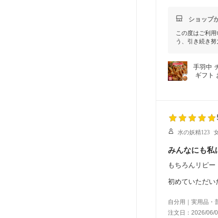
ショップ
この度はご利用
う、引き続き努
手羽中 
 ギフト
水の妖精123
みんなにも私
もちろんリピー
初めていただい
一気に完食して
以前他店のもの
自分用｜実用品・
もう他店のもの
注文日：2026/06/0
虜になるとはま