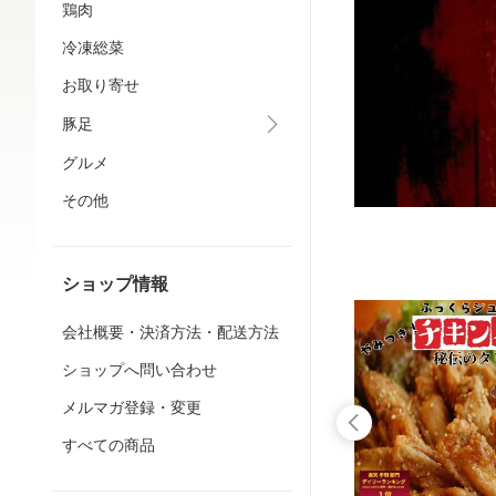
鶏肉
冷凍総菜
お取り寄せ
豚足
グルメ
その他
ショップ情報
会社概要・決済方法・配送方法
ショップへ問い合わせ
メルマガ登録・変更
すべての商品