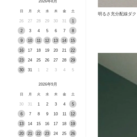
2026年8月
日
月
火
水
木
金
土
明るさ充分配線ダク
26
27
28
29
30
31
1
2
3
4
5
6
7
8
9
10
11
12
13
14
15
16
17
18
19
20
21
22
23
24
25
26
27
28
29
30
31
1
2
3
4
5
2026年9月
日
月
火
水
木
金
土
30
31
1
2
3
4
5
6
7
8
9
10
11
12
13
14
15
16
17
18
19
20
21
22
23
24
25
26