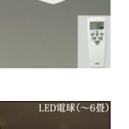
ファン＋パ