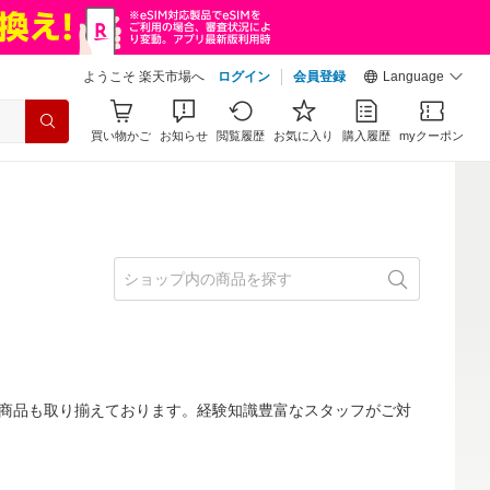
ようこそ 楽天市場へ
ログイン
会員登録
Language
買い物かご
お知らせ
閲覧履歴
お気に入り
購入履歴
myクーポン
商品も取り揃えております。経験知識豊富なスタッフがご対