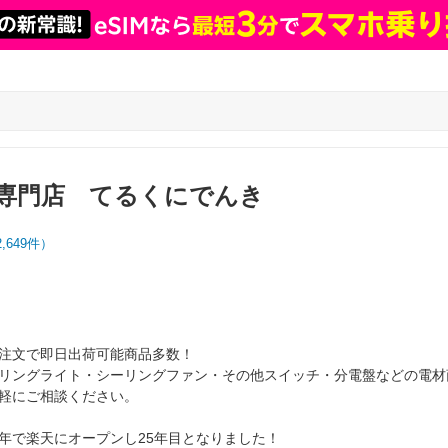
専門店 てるくにでんき
2,649
件）
注文で即日出荷可能商品多数！
リングライト・シーリングファン・その他スイッチ・分電盤などの電材
軽にご相談ください。
年で楽天にオープンし25年目となりました！