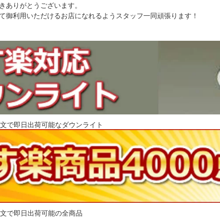
きありがとうございます。
て御利用いただけるお店になれるようスタッフ一同頑張ります！
注文で即日出荷可能なダウンライト
注文で即日出荷可能の全商品