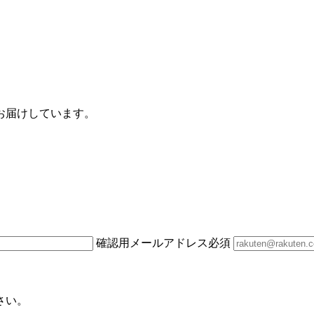
お届けしています。
確認用メールアドレス
必須
さい。