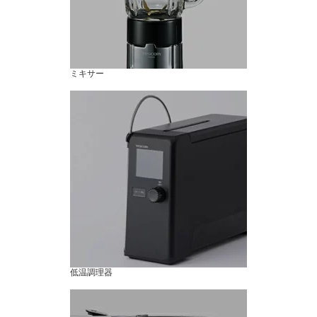
ミキサー
低温調理器