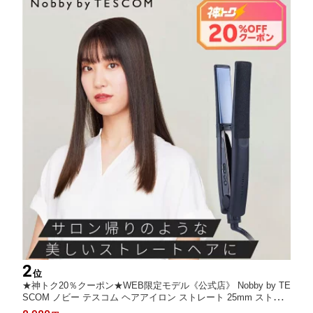
2
位
★神トク20％クーポン★WEB限定モデル《公式店》 Nobby by TE
SCOM ノビー テスコム ヘアアイロン ストレート 25mm ストレ
ートアイロン ヘアーアイロン プロテクトイオン プロ仕様 前髪 海