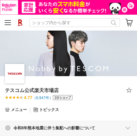
テスコム公式楽天市場店
4.77
（
6,947
件）
メニュー
トピックス
令和8年熊本地震に伴う集配への影響について