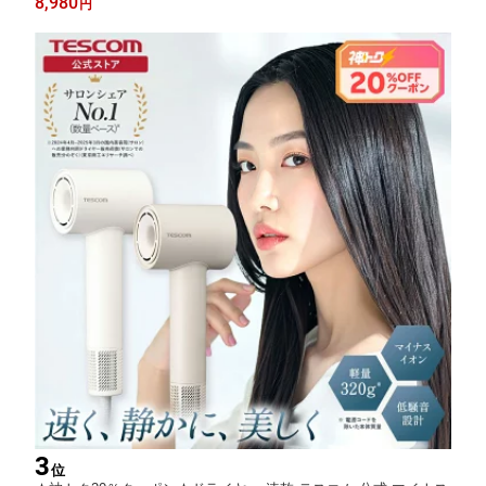
8,980
円
外対応 美容師 美容室 2年保証 NIS500A-K/DE 日本メーカー プ
3
位