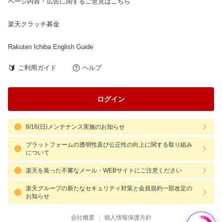
ページ内容・広告に関するご意見はこちら
楽天クラッチ募金
Rakuten Ichiba English Guide
ご利用ガイド
ヘルプ
ログイン
8/16(日)メンテナンス実施のお知らせ
プラットフォームの透明性及び公正性の向上に関する取り組み
について
楽天を装った不審なメール・WEBサイトにご注意ください
楽天グループの新たなセキュリティ対策と会員規約一部改定の
お知らせ
|
会社概要
個人情報保護方針