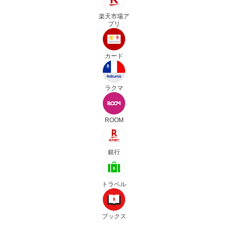
楽天市場ア
プリ
カード
ラクマ
ROOM
銀行
トラベル
ブックス