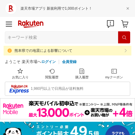
楽天市場アプリ 新規利用で1,000ポイント！
熊本県での地震による影響について
ようこそ 楽天市場へ
ログイン
会員登録
お気に入り
閲覧履歴
購入履歴
myクーポン
1,980円以上で日用品が送料無料