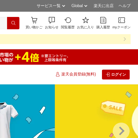
サービス一覧
Global
楽天に出店
ヘルプ
買い物かご
お知らせ
閲覧履歴
お気に入り
購入履歴
myクーポン
楽天会員登録(無料)
ログイン