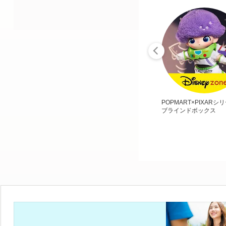
POPMART×PIXARシ
ブラインドボックス