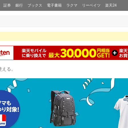
証券
銀行
ブックス
電子書籍
ラクマ
リーベイツ
楽天24
使える。