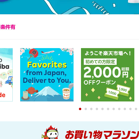
0
1
2
3
4
5
6
7
8
9