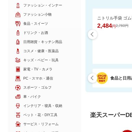
ファッション・インナー
ファッション小物
食品・スイーツ
2,484
2,760円
円
ドリンク・お酒
日用雑貨・キッチン用品
コスメ・健康・医薬品
キッズ・ベビー・玩具
家電・TV・カメラ
食品と日用
PC・スマホ・通信
スポーツ・ゴルフ
車・バイク
インテリア・寝具・収納
楽天スーパーDE
ペット・花・DIY工具
サービス・リフォーム