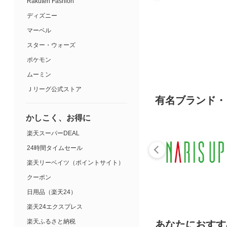
Rakuten Fashion
ディズニー
マーベル
スター・ウォーズ
ポケモン
ムーミン
Ｊリーグ公式ストア
有名ブランド・
かしこく、お得に
楽天スーパーDEAL
24時間タイムセール
楽天リーベイツ（ポイントサイト）
クーポン
日用品（楽天24）
楽天24エクスプレス
楽天ふるさと納税
あなたにおすす