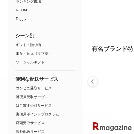
ランキング市場
ROOM
Diggly
シーン別
ギフト・贈り物
有名ブランド特
出産・育児（ママ割）
ソーシャルギフト
便利な配送サービス
コンビニ受取サービス
郵便局受取サービス
はこぽす受取サービス
郵便局ポイントプログラム
店頭受取サービス
海外配送サービス