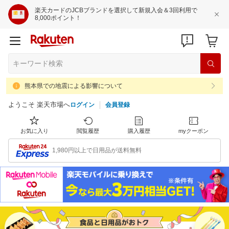
楽天カードのJCBブランドを選択して新規入会＆3回利用で
8,000ポイント！
熊本県での地震による影響について
ようこそ 楽天市場へ
ログイン
会員登録
お気に入り
閲覧履歴
購入履歴
myクーポン
1,980円以上で日用品が送料無料