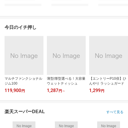
今日のイチ押し
マルチファンクショナル
薄型/厚型選べる！大容量
【エントリーP10倍】ひ
ジム100
ウェットティッシュ
んやり ラッシュガード
119,900
1,287
1,299
円
円
～
円
楽天スーパーDEAL
すべて見る
No Image
No Image
No Image