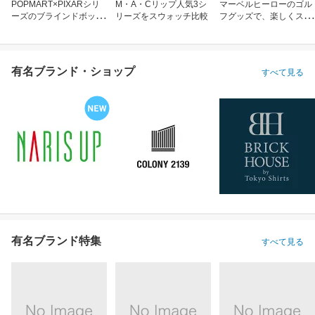
POPMART×PIXARシリ
M・A・Cリップ人気3シ
マーベルヒーローのゴル
ーズのブラインドボック
リーズをスウォッチ比較
フグッズで、楽しくスコ
ス
アアップ！
有名ブランド・ショップ
すべて見る
有名ブランド特集
すべて見る