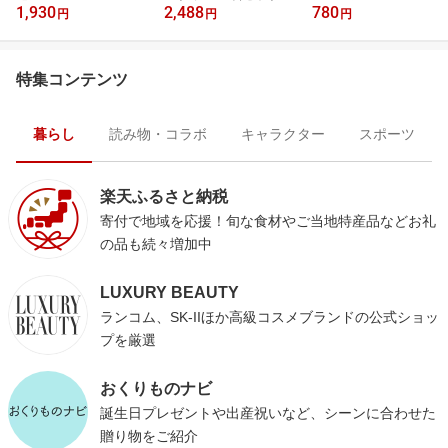
1,930
2,488
780
円
円
円
特集コンテンツ
暮らし
読み物・コラボ
キャラクター
スポーツ
楽天ふるさと納税
寄付で地域を応援！旬な食材やご当地特産品などお礼
の品も続々増加中
LUXURY BEAUTY
ランコム、SK-IIほか高級コスメブランドの公式ショッ
プを厳選
おくりものナビ
誕生日プレゼントや出産祝いなど、シーンに合わせた
贈り物をご紹介