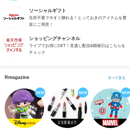
ソーシャルギフト
住所不要で今すぐ贈れる！とっておきのアイテムを豊
富にご用意！
ショッピングチャンネル
ライブでお得にGET！見逃し配信&開催日はこちらを
チェック
Rmagazine
すべて見る