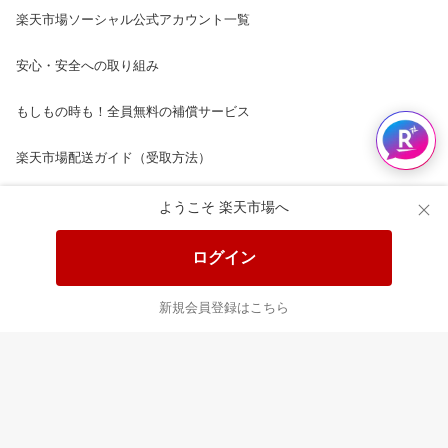
楽天市場ソーシャル公式アカウント一覧
安心・安全への取り組み
もしもの時も！全員無料の補償サービス
楽天市場配送ガイド（受取方法）
楽天にお店を開きませんか？
ようこそ 楽天市場へ
楽天ショッピングサービスご利用規約
ログイン
ページ内容・広告に関するご意見はこちら
新規会員登録はこちら
楽天クラッチ募金
Rakuten Ichiba English Guide
ご利用ガイド
ヘルプ