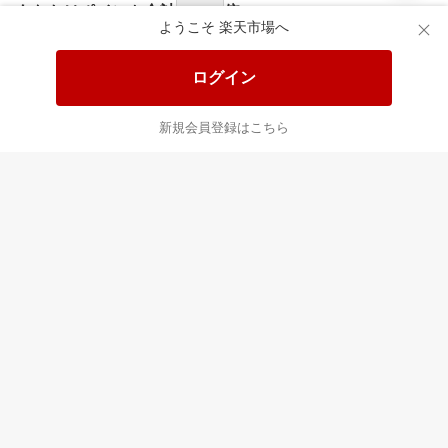
あなたはポイント
合計
倍
ようこそ 楽天市場へ
ログイン
新規会員登録はこちら
最近チェックした商品
すべて見る