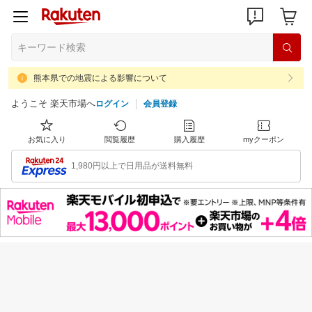
熊本県での地震による影響について
ようこそ 楽天市場へ
ログイン
会員登録
お気に入り
閲覧履歴
購入履歴
myクーポン
1,980円以上で日用品が送料無料