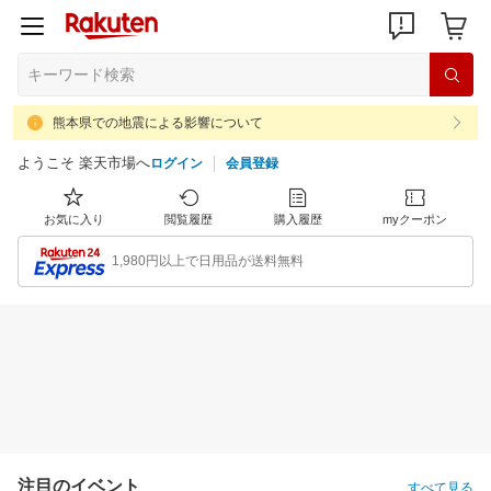
熊本県での地震による影響について
ようこそ 楽天市場へ
ログイン
会員登録
お気に入り
閲覧履歴
購入履歴
myクーポン
1,980円以上で日用品が送料無料