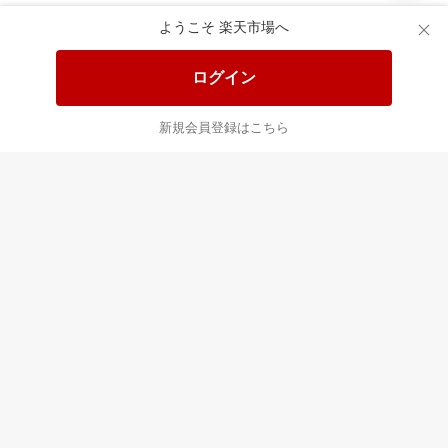
あなたはポイント
合計
倍
ようこそ 楽天市場へ
ログイン
新規会員登録はこちら
最近チェックした商品
すべて見る