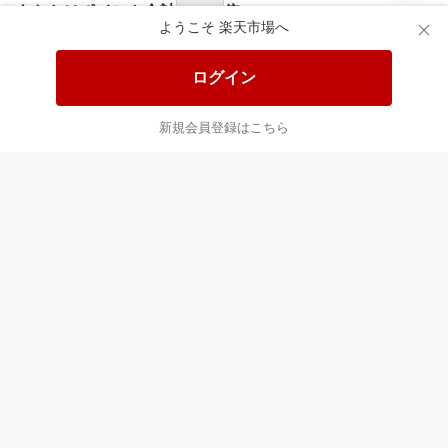
あなたはポイント
合計
倍
ようこそ 楽天市場へ
ログイン
新規会員登録はこちら
最近チェックした商品
すべて見る