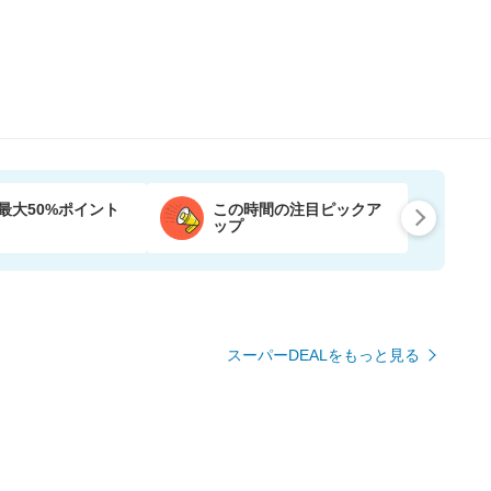
最大50%ポイント
この時間の注目ピックア
ップ
スーパーDEALをもっと見る