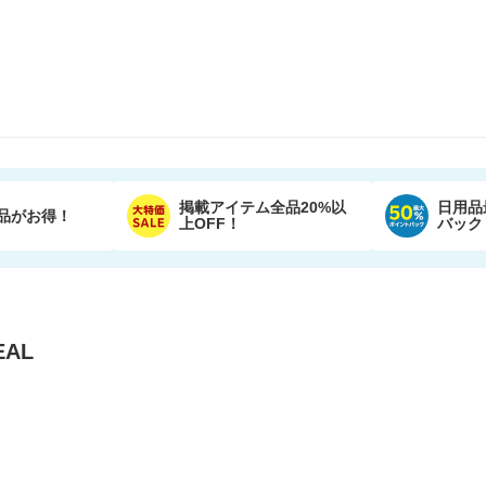
掲載アイテム全品20%以
日用品
品がお得！
上OFF！
バック
AL