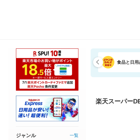
食品と日用
楽天スーパーDE
ジャンル
一覧