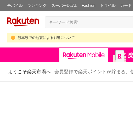
モバイル
ランキング
スーパーDEAL
Fashion
トラベル
カード
熊本県での地震による影響について
ようこそ楽天市場へ
会員登録で楽天ポイントが貯まる、