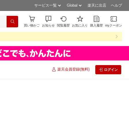
サービス一覧
Global
楽天に出店
ヘルプ
買い物かご
お知らせ
閲覧履歴
お気に入り
購入履歴
myクーポン
楽天会員登録(無料)
ログイン