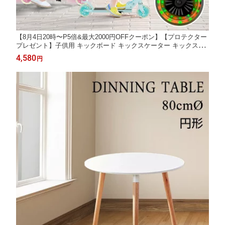
【8月4日20時〜P5倍&最大2000円OFFクーポン】【プロテクター
プレゼント】子供用 キックボード キックスケーター キックスケ
ーター 3階段調節可能 LED 光るタイヤ 二輪折り畳み式 安全設
4,580
円
計 誕生日プレゼント クリスマスプレゼント