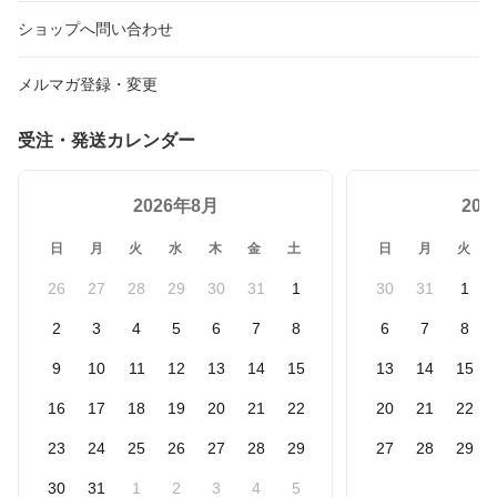
ショップへ問い合わせ
メルマガ登録・変更
受注・発送カレンダー
2026年8月
20
日
月
火
水
木
金
土
日
月
火
26
27
28
29
30
31
1
30
31
1
2
3
4
5
6
7
8
6
7
8
9
10
11
12
13
14
15
13
14
15
16
17
18
19
20
21
22
20
21
22
23
24
25
26
27
28
29
27
28
29
30
31
1
2
3
4
5