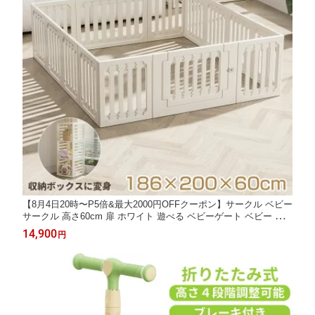
【8月4日20時〜P5倍&最大2000円OFFクーポン】サークル ベビー
サークル 高さ60cm 扉 ホワイト 遊べる ベビーゲート ベビー フ
ェンス 滑り止め 赤ちゃん 子供 大きい プレイヤード おしゃれ
14,900
円