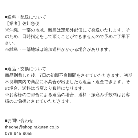
■送料・配送について
【業者】佐川急便
※沖縄、一部の地域、離島は定形外郵便にて発送いたします。そ
のため、日時指定をして頂くことができませんので予めご了承下
さい。
※離島・一部地域は追加送料がかかる場合があります。
■返品・交換について
商品到着した後、7日の初期不良期間をさせていただきます。初期
不良期間内で商品に不具合が出ましたら返品・返金できます。そ
の場合、送料は当店より負担になります。
※お客様のご都合による返品の場合、送料・振込み手数料はお客
様のご負担とさせていただきます。
■お問い合わせ
theone@shop.rakuten.co.jp
078-945-9055