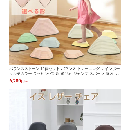
バランスストーン 11個セット バランス トレーニング レインボー
マルチカラー ラッピング対応 飛び石 ジャンプ スポーツ 屋内 室
内 アスレチック おもちゃ バランス感覚 柔軟 体幹トレーニング
6,280
円
～
運動不足 こどもの日