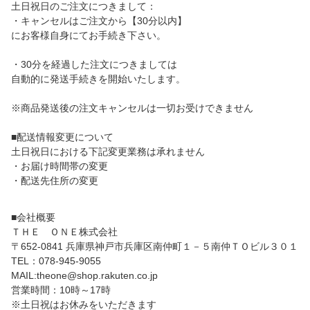
土日祝日のご注文につきまして：
・キャンセルはご注文から【30分以内】
にお客様自身にてお手続き下さい。
・30分を経過した注文につきましては
自動的に発送手続きを開始いたします。
※商品発送後の注文キャンセルは一切お受けできません
■配送情報変更について
土日祝日における下記変更業務は承れません
・お届け時間帯の変更
・配送先住所の変更
■会社概要
ＴＨＥ ＯＮＥ株式会社
〒652-0841 兵庫県神戸市兵庫区南仲町１－５南仲ＴＯビル３０１
TEL：078-945-9055
MAIL:theone@shop.rakuten.co.jp
営業時間：10時～17時
※土日祝はお休みをいただきます