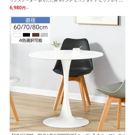
ックスクーター 折りたたみ 8インチ ビッグタイヤ ビッグホイー
ル キックバイク キックスケーター フットブレーキ 大人 子ども
6,980
円
～
子供用 大人用 ベルト付き ビッグサイズ 子供 プレゼント ラッピ
ング可