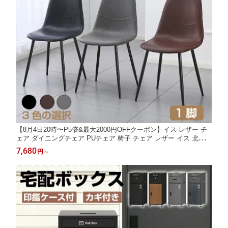
【8月4日20時〜P5倍&最大2000円OFFクーポン】イス レザー チ
ェア ダイニングチェア PUチェア 椅子 チェア レザー イス 北欧
食卓椅子 リビングチェア シェルチェア 事務椅子 ブラック グレー
7,680
円
～
ブラウン おしゃれ