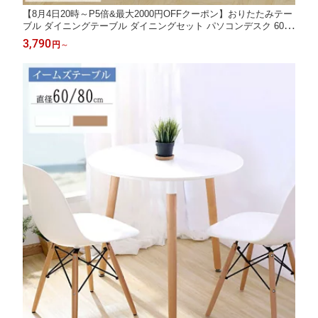
【8月4日20時～P5倍&最大2000円OFFクーポン】おりたたみテー
ブル ダイニングテーブル ダイニングセット パソコンデスク 60×6
0 80×80×74cm 折りたたみデスク 完成品 組み立て不要 作業台 食
3,790
円
～
卓 リビングテーブル