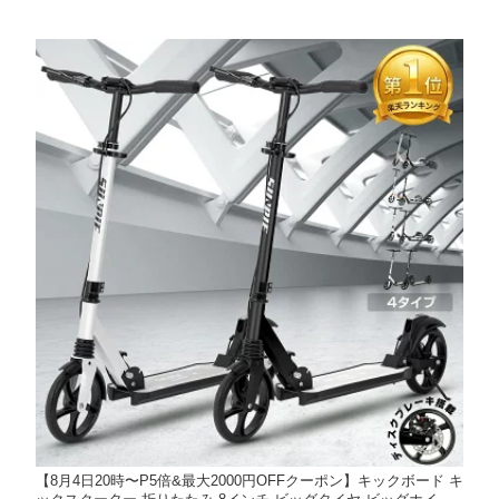
【8月4日20時〜P5倍&最大2000円OFFクーポン】キックボード キ