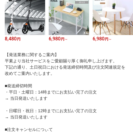
8,480
6,980
6,980
円
円
～
円
～
【発送業務に関するご案内】
平素より当社サービスをご愛顧賜り厚く御礼申し上げます。
下記の通り、土日祝日における発送締切時間及び注文関連規定を
改めてご案内いたします。
■発送締切時間
・平日・土曜日：14時までにお支払い完了の注文
→ 当日発送いたします
・日曜日・祝日：12時までにお支払い完了の注文
→ 当日発送いたします
■注文キャンセルにつぃて