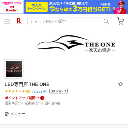
LED専門店 THE ONE
4.42
（
2,932
件）
ポイントアップ期間中
通常商品5倍 定期購入5倍 頒布会5倍
メニュー