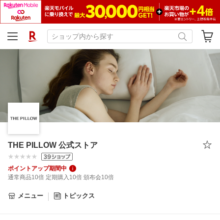
THE PILLOW 公式ストア
ポイントアップ期間中
通常商品10倍 定期購入10倍 頒布会10倍
メニュー
トピックス