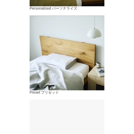
Personalized パーソナライズ
Preset プリセット