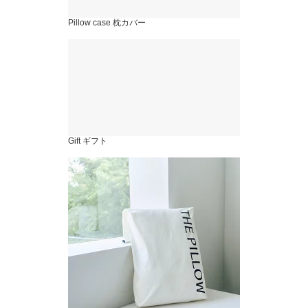
Pillow case 枕カバー
Gift ギフト