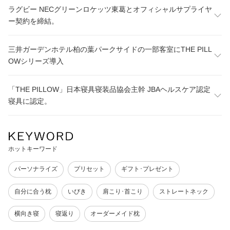
ラグビー NECグリーンロケッツ東葛とオフィシャルサプライヤ
ー契約を締結。
三井ガーデンホテル柏の葉パークサイドの一部客室にTHE PILL
OWシリーズ導入
「THE PILLOW」日本寝具寝装品協会主幹 JBAヘルスケア認定
寝具に認定。
ホットキーワード
パーソナライズ
プリセット
ギフト･プレゼント
自分に合う枕
いびき
肩こり･首こり
ストレートネック
横向き寝
寝返り
オーダーメイド枕