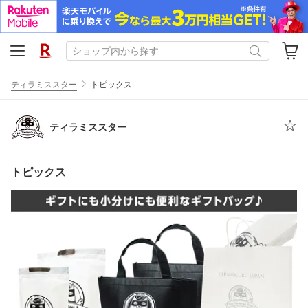
ティラミススター
トピックス
ティラミススター
トピックス