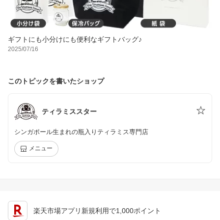
ギフトにも小分けにも便利なギフトバッグ♪
2025/07/16
このトピックを書いたショップ
ティラミススター
シンガポール生まれの瓶入りティラミス専門店
メニュー
楽天市場アプリ新規利用で1,000ポイント