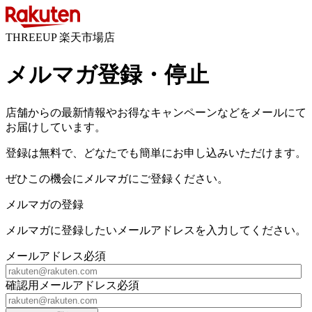
THREEUP 楽天市場店
メルマガ登録・停止
店舗からの最新情報やお得なキャンペーンなどをメールにて
お届けしています。
登録は無料で、どなたでも簡単にお申し込みいただけます。
ぜひこの機会にメルマガにご登録ください。
メルマガの登録
メルマガに登録したいメールアドレスを入力してください。
メールアドレス
必須
確認用メールアドレス
必須