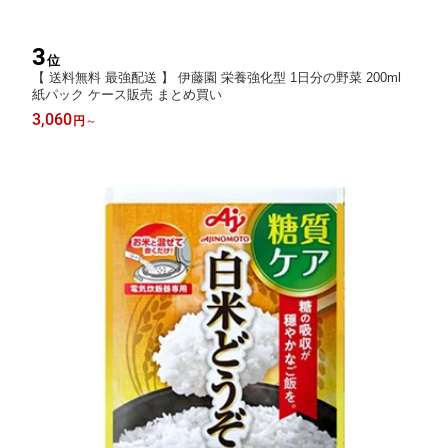
3
位
【 送料無料 最強配送 】 伊藤園 栄養強化型 1日分の野菜 200ml
紙パック ケース販売 まとめ買い
3,060
円
～