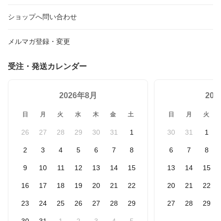
ショップへ問い合わせ
メルマガ登録・変更
受注・発送カレンダー
2026年8月
20
日
月
火
水
木
金
土
日
月
火
26
27
28
29
30
31
1
30
31
1
2
3
4
5
6
7
8
6
7
8
9
10
11
12
13
14
15
13
14
15
16
17
18
19
20
21
22
20
21
22
23
24
25
26
27
28
29
27
28
29