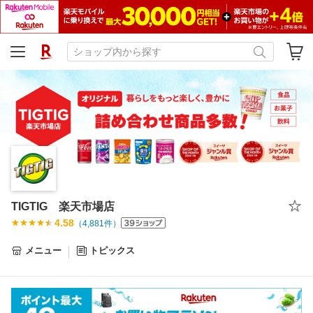
TIGTIG 楽天市場店
4.58
（
4,881
件）
メニュー
トピックス