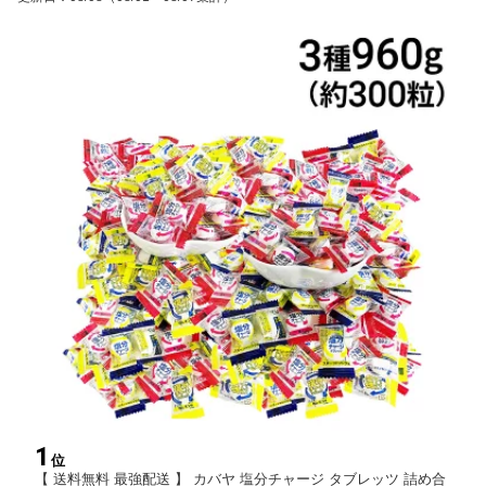
1
位
【 送料無料 最強配送 】 カバヤ 塩分チャージ タブレッツ 詰め合