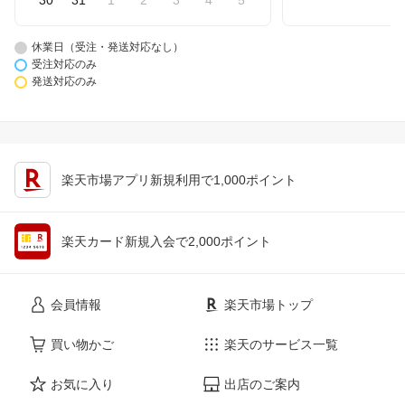
30
31
1
2
3
4
5
休業日（受注・発送対応なし）
受注対応のみ
発送対応のみ
楽天市場アプリ新規利用で1,000ポイント
楽天カード新規入会で2,000ポイント
会員情報
楽天市場トップ
買い物かご
楽天のサービス一覧
お気に入り
出店のご案内