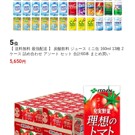
5
位
【 送料無料 最強配送 】 炭酸飲料 ジュース ミニ缶 160ml 13種 2
ケース 詰め合わせ アソート セット 合計60本 まとめ買い
5,650
円