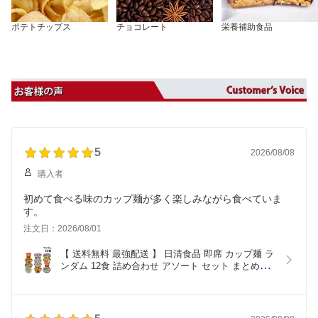
ポテトチップス
チョコレート
栄養補助食品
5
2026/08/08
購入者
初めて食べる味のカップ麺が多く楽しみながら食べていま
す。
注文日：2026/08/01
【 送料無料 最強配送 】 日清食品 即席 カップ麺 ラ
ンダム 12食 詰め合わせ アソート セット まとめ買
い