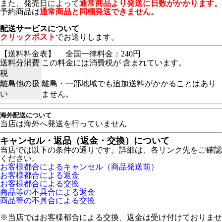
また、発売日によって
通常商品より発送に日数がかかります。
予約商品は
通常商品と同梱発送できません。
配送サービスについて
クリックポスト
でお送りします。
【送料料金表】
全国一律料金：240円
送料分消費
この料金には消費税が 含まれています。
税
離島他の扱
離島・一部地域でも追加送料がかかることはあり
い
ません。
海外配送について
当店は海外へ発送を行っていません
キャンセル・返品（返金・交換）について
当店では以下の条件の通りです。詳細は、各リンク先をご確認
ください。
お客様都合によるキャンセル（商品発送前）
お客様都合による返金
お客様都合による交換
商品等の不具合による返金
商品等の不具合による交換
※当店ではお客様都合による交換、返金は受け付けておりませ