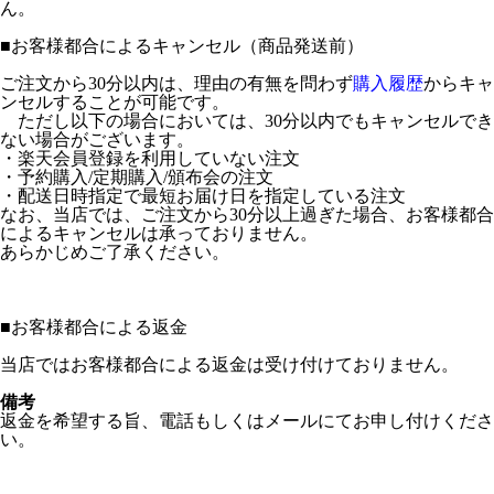
ん。
■
お客様都合によるキャンセル（商品発送前）
ご注文から30分以内は、理由の有無を問わず
購入履歴
からキャ
ンセルすることが可能です。
ただし以下の場合においては、30分以内でもキャンセルでき
ない場合がございます。
・楽天会員登録を利用していない注文
・予約購入/定期購入/頒布会の注文
・配送日時指定で最短お届け日を指定している注文
なお、当店では、ご注文から30分以上過ぎた場合、お客様都合
によるキャンセルは承っておりません。
あらかじめご了承ください。
■
お客様都合による返金
当店ではお客様都合による返金は受け付けておりません。
備考
返金を希望する旨、電話もしくはメールにてお申し付けくださ
い。