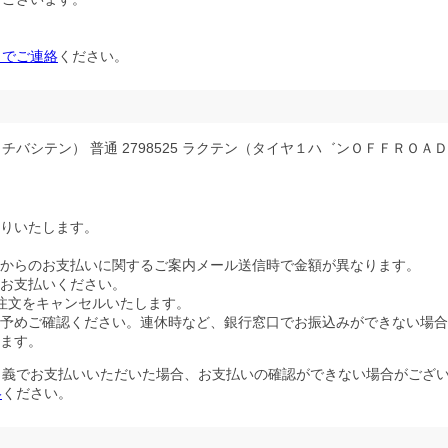
。
。
までご連絡
ください。
シテン） 普通 2798525 ラクテン（タイヤ１ハ゛ンＯＦＦＲＯＡＤ
りいたします。
からのお支払いに関するご案内メール送信時で金額が異なります。
お支払いください。
注文をキャンセルいたします。
予めご確認ください。連休時など、銀行窓口でお振込みができない場合
ます。
名義でお支払いいただいた場合、お支払いの確認ができない場合がござ
絡
ください。