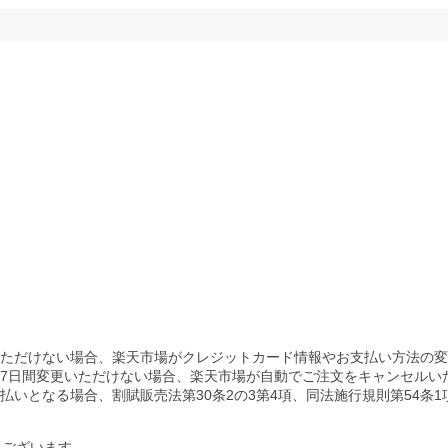
ただけない場合、楽天市場がクレジットカード情報やお支払い方法の変
7日間変更いただけない場合、楽天市場が自動でご注文をキャンセルい
いとなる場合、割賦販売法第30条2の3第4項、同法施行規則第54条
もございます。