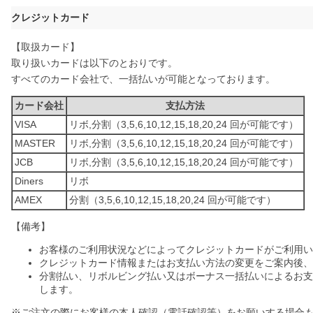
クレジットカード
【取扱カード】
取り扱いカードは以下のとおりです。
すべてのカード会社で、一括払いが可能となっております。
カード会社
支払方法
VISA
リボ,分割（3,5,6,10,12,15,18,20,24 回が可能です）
MASTER
リボ,分割（3,5,6,10,12,15,18,20,24 回が可能です）
JCB
リボ,分割（3,5,6,10,12,15,18,20,24 回が可能です）
Diners
リボ
AMEX
分割（3,5,6,10,12,15,18,20,24 回が可能です）
【備考】
お客様のご利用状況などによってクレジットカードがご利用い
クレジットカード情報またはお支払い方法の変更をご案内後、
分割払い、リボルビング払い又はボーナス一括払いによるお支払
します。
※ご注文の際にお客様の本人確認（電話確認等）をお願いする場合