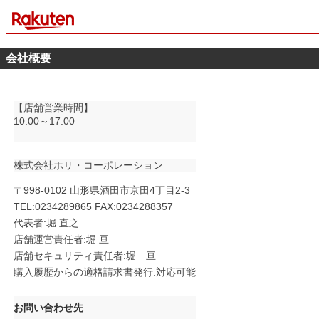
会社概要
【店舗営業時間】
10:00～17:00
株式会社ホリ・コーポレーション
〒998-0102 山形県酒田市京田4丁目2-3
TEL:0234289865 FAX:0234288357
代表者:堀 直之
店舗運営責任者:堀 亘
店舗セキュリティ責任者:堀 亘
購入履歴からの適格請求書発行:対応可能
お問い合わせ先