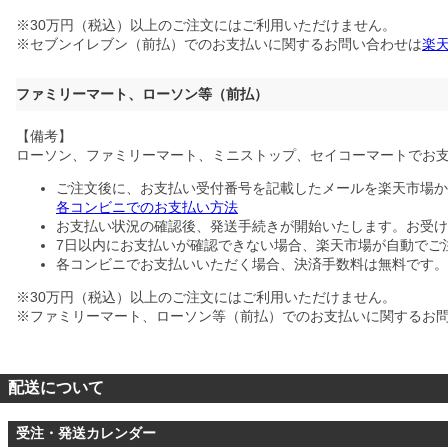
※30万円（税込）以上のご注文にはご利用いただけません。
※セブンイレブン（前払）でのお支払いに関するお問い合わせは
楽
ファミリーマート、ローソン等（前払）
【備考】
ローソン、ファミリーマート、ミニストップ、セイコーマートでお
ご注文後に、お支払い受付番号を記載したメールを楽天市場か
各コンビニでのお支払い方法
お支払い状況の確認後、発送手続きが開始いたします。お受け
7日以内にお支払いが確認できない場合、楽天市場が自動でご
各コンビニでお支払いいただく場合、決済手数料は無料です。
※30万円（税込）以上のご注文にはご利用いただけません。
※ファミリーマート、ローソン等（前払）でのお支払いに関するお
配送について
受注・発送カレンダー