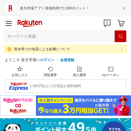
楽天市場アプリ 新規利用で1,000ポイント！
熊本県での地震による影響について
ようこそ 楽天市場へ
ログイン
会員登録
お気に入り
閲覧履歴
購入履歴
myクーポン
1,980円以上で日用品が送料無料