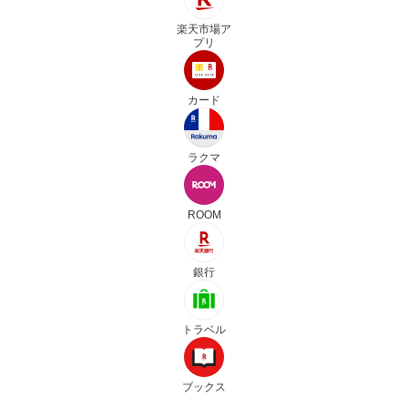
楽天市場ア
プリ
カード
ラクマ
ROOM
銀行
トラベル
ブックス