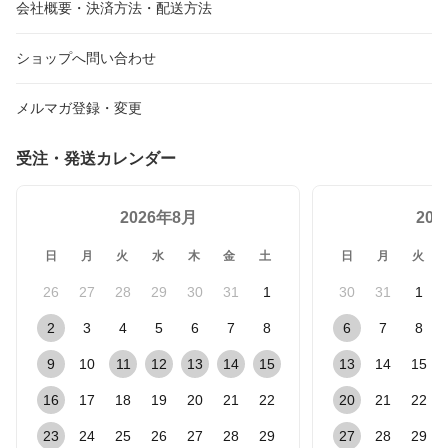
会社概要・決済方法・配送方法
ショップへ問い合わせ
メルマガ登録・変更
受注・発送カレンダー
2026年8月
20
日
月
火
水
木
金
土
日
月
火
26
27
28
29
30
31
1
30
31
1
2
3
4
5
6
7
8
6
7
8
9
10
11
12
13
14
15
13
14
15
16
17
18
19
20
21
22
20
21
22
23
24
25
26
27
28
29
27
28
29