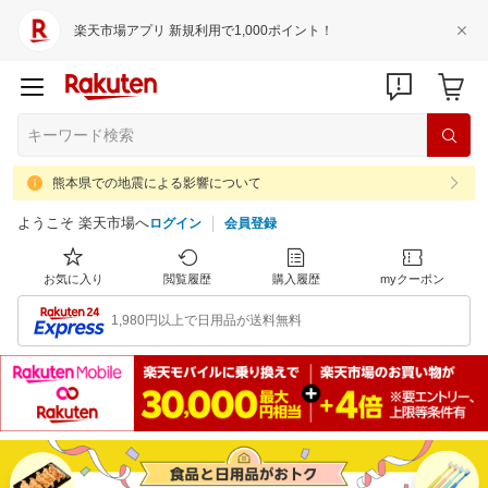
楽天市場アプリ 新規利用で1,000ポイント！
熊本県での地震による影響について
ようこそ 楽天市場へ
ログイン
会員登録
お気に入り
閲覧履歴
購入履歴
myクーポン
1,980円以上で日用品が送料無料