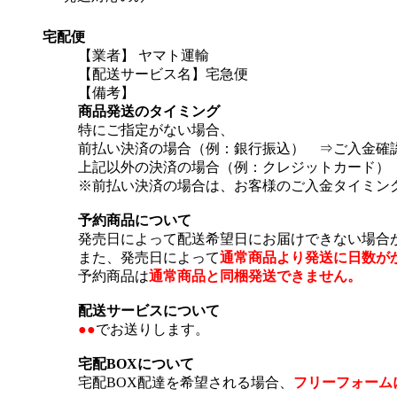
宅配便
【業者】 ヤマト運輸
【配送サービス名】宅急便
【備考】
商品発送のタイミング
特にご指定がない場合、
前払い決済の場合（例：銀行振込） ⇒ご入金確
上記以外の決済の場合（例：クレジットカード）
※前払い決済の場合は、お客様のご入金タイミン
予約商品について
発売日によって配送希望日にお届けできない場合
また、発売日によって
通常商品より発送に日数が
予約商品は
通常商品と同梱発送できません。
配送サービスについて
●●
でお送りします。
宅配BOXについて
宅配BOX配達を希望される場合、
フリーフォーム