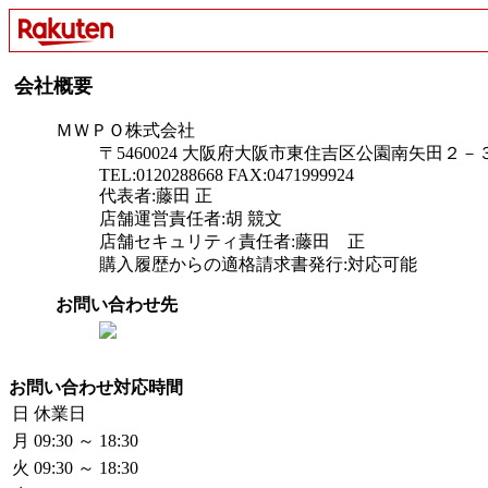
会社概要
ＭＷＰＯ株式会社
〒5460024 大阪府大阪市東住吉区公園南矢田
TEL:0120288668 FAX:0471999924
代表者:藤田 正
店舗運営責任者:胡 競文
店舗セキュリティ責任者:藤田 正
購入履歴からの適格請求書発行:対応可能
お問い合わせ先
お問い合わせ対応時間
日
休業日
月
09:30 ～ 18:30
火
09:30 ～ 18:30