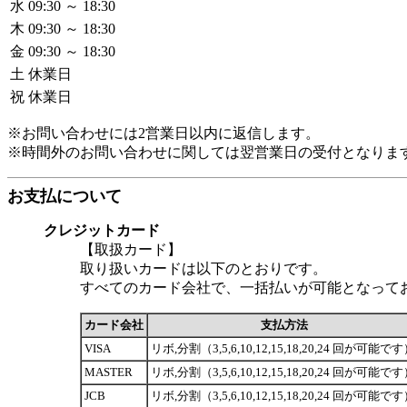
水
09:30 ～ 18:30
木
09:30 ～ 18:30
金
09:30 ～ 18:30
土
休業日
祝
休業日
※お問い合わせには2営業日以内に返信します。
※時間外のお問い合わせに関しては翌営業日の受付となりま
お支払について
クレジットカード
【取扱カード】
取り扱いカードは以下のとおりです。
すべてのカード会社で、一括払いが可能となって
カード会社
支払方法
VISA
リボ,分割（3,5,6,10,12,15,18,20,24 回が可能で
MASTER
リボ,分割（3,5,6,10,12,15,18,20,24 回が可能で
JCB
リボ,分割（3,5,6,10,12,15,18,20,24 回が可能で