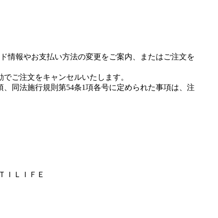
ド情報やお支払い方法の変更をご案内、またはご注文を
動でご注文をキャンセルいたします。
項、同法施行規則第54条1項各号に定められた事項は、注
ＩＴＩＬＩＦＥ