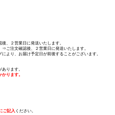
認後、２営業日に発送いたします。
 ⇒ご注文確認後、２営業日に発送いたします。
グにより、お届け予定日が前後することがございます。
があります。
かかります。
にご記入
ください。