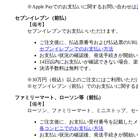
※Apple Payでのお支払いに関するお問い合わせは
セブンイレブン（前払）
【備考】
セブンイレブンでお支払いいただけます。
ご注文後に、払込票番号および払込票のUR
セブンイレブンでのお支払い方法
お支払い状況の確認後、発送手続きが開始い
14日以内にお支払いが確認できない場合、
決済手数料は無料です。
※30万円（税込）以上のご注文にはご利用いただ
※セブンイレブン（前払）でのお支払いに関する
ファミリーマート、ローソン等（前払）
【備考】
ローソン、ファミリーマート、ミニストップ、セ
ご注文後に、お支払い受付番号を記載したメ
各コンビニでのお支払い方法
お支払い状況の確認後、発送手続きが開始い