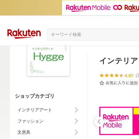
インテリアア
4.97
（
ショップカテゴリ
インテリアアート
ファッション
文房具