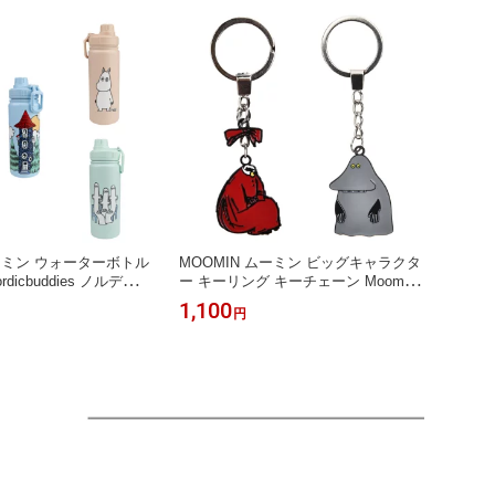
ムーミン ウォーターボトル
MOOMIN ムーミン ビッグキャラクタ
ordicbuddies ノルディッ
ー キーリング キーチェーン Moomin
筒 ステンレス製 保温ボ
By Nordicbuddies ノルディックバデ
1,100
円
トル 550ml 北欧 通勤
ィズ キーホルダー 北欧 可愛い おし
ウトドア
ゃれ プレゼント 誕生日 母の日 父の
日 Xmas