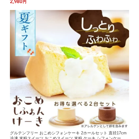
2,980
円
ント バレンタイン ホワイトデー 誕生日 誕生日プレゼント ギフト
グルテンフリー おこめシフォンケーキ 2ホールセット 直径17cm
冷凍 米粉スイーツ おこめスイーツ 米粉 ケーキ シフォンケーキ