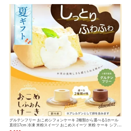
グルテンフリー おこめシフォンケーキ 2種類から選べる1ホール
直径17cm 冷凍 米粉スイーツ おこめスイーツ 米粉 ケーキ シフォ
ンケーキ ご褒美 ご褒美スイーツ 季節の贈り物 クリスマスプレゼ