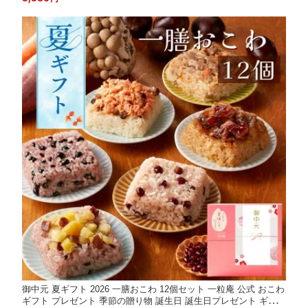
米ご飯 ご飯 季節の贈り物 誕生日 誕生日プレゼント 御礼 内祝 快
気祝い
御中元 夏ギフト 2026 一膳おこわ 12個セット 一粒庵 公式 おこわ
ギフト プレゼント 季節の贈り物 誕生日 誕生日プレゼント ギフト