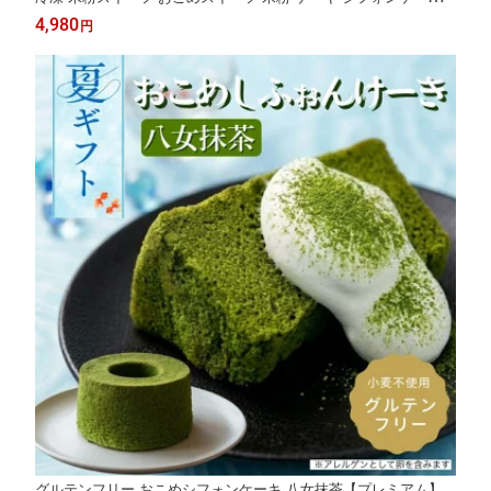
ご褒美 ご褒美スイーツ 季節の贈り物 クリスマスプレゼント バレ
4,980
円
ンタイン ホワイトデー 誕生日 誕生日プレゼント ギフト
グルテンフリー おこめシフォンケーキ 八女抹茶【プレミアム】