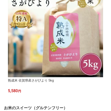
熟成米 佐賀県産さがびより 5kg
5,580
円
お米のスイーツ（グルテンフリー）