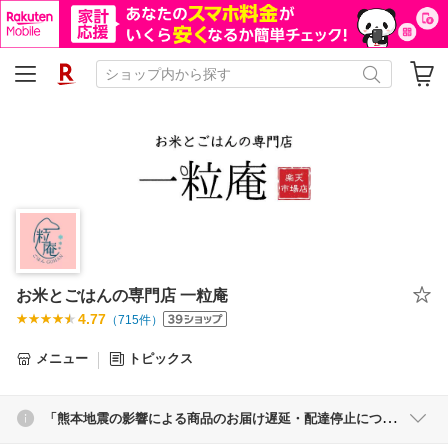
お米とごはんの専門店 一粒庵
4.77
（
715
件）
メニュー
トピックス
「熊本地震の影響による商品のお届け遅延・配達停止について」 / 夏季休業のご案内