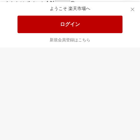
あなたはポイント
合計
倍
ようこそ 楽天市場へ
ログイン
新規会員登録はこちら
最近チェックした商品
すべて見る