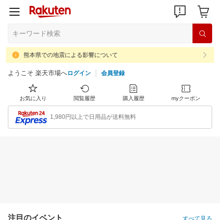
熊本県での地震による影響について
ようこそ 楽天市場へ
ログイン
会員登録
お気に入り
閲覧履歴
購入履歴
myクーポン
1,980円以上で日用品が送料無料