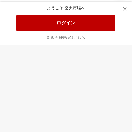
あなたはポイント
合計
倍
ようこそ 楽天市場へ
ログイン
新規会員登録はこちら
最近チェックした商品
すべて見る