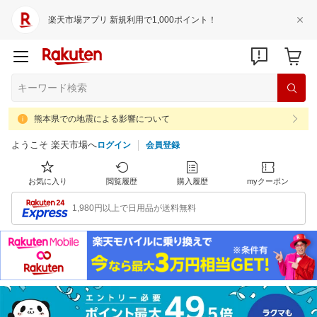
楽天市場アプリ 新規利用で1,000ポイント！
熊本県での地震による影響について
ようこそ 楽天市場へ
ログイン
会員登録
お気に入り
閲覧履歴
購入履歴
myクーポン
1,980円以上で日用品が送料無料