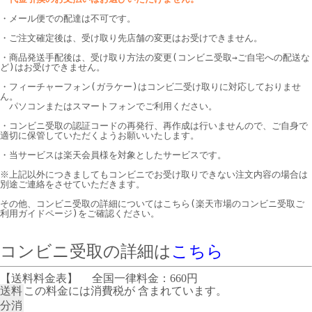
・メール便での配達は不可です。
・ご注文確定後は、受け取り先店舗の変更はお受けできません。
・商品発送手配後は、受け取り方法の変更(コンビニ受取→ご自宅への配送な
ど)はお受けできません。
・フィーチャーフォン(ガラケー)はコンビ二受け取りに対応しておりませ
ん。
パソコンまたはスマートフォンでご利用ください。
・コンビニ受取の認証コードの再発行、再作成は行いませんので、ご自身で
適切に保管していただくようお願いいたします。
・当サービスは楽天会員様を対象としたサービスです。
※上記以外につきましてもコンビニでお受け取りできない注文内容の場合は
別途ご連絡をさせていただきます。
その他、コンビニ受取の詳細についてはこちら(楽天市場のコンビニ受取ご
利用ガイドページ)をご確認ください。
コンビニ受取の詳細は
こちら
【送料料金表】
全国一律料金：660円
送料
この料金には消費税が 含まれています。
分消