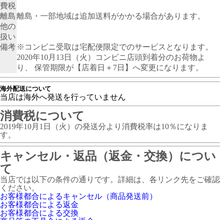
費税
離島
離島・一部地域は追加送料がかかる場合があります。
他の
扱い
備考
※コンビニ受取は宅配便限定でのサービスとなります。
2020年10月13日（火）コンビニ店頭到着分のお荷物よ
り、 保管期限が【店着日＋7日】へ変更になります。
海外配送について
当店は海外へ発送を行っていません
消費税について
2019年10月1日（火）の発送分より消費税率は10％になりま
す。
キャンセル・返品（返金・交換）につい
て
当店では以下の条件の通りです。詳細は、各リンク先をご確認
ください。
お客様都合によるキャンセル（商品発送前）
お客様都合による返金
お客様都合による交換