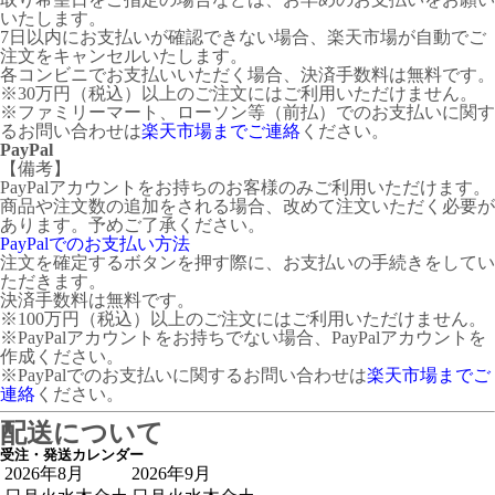
いたします。
7日以内にお支払いが確認できない場合、楽天市場が自動でご
注文をキャンセルいたします。
各コンビニでお支払いいただく場合、決済手数料は無料です。
※30万円（税込）以上のご注文にはご利用いただけません。
※ファミリーマート、ローソン等（前払）でのお支払いに関す
るお問い合わせは
楽天市場までご連絡
ください。
PayPal
【備考】
PayPalアカウントをお持ちのお客様のみご利用いただけます。
商品や注文数の追加をされる場合、改めて注文いただく必要が
あります。予めご了承ください。
PayPalでのお支払い方法
注文を確定するボタンを押す際に、お支払いの手続きをしてい
ただきます。
決済手数料は無料です。
※100万円（税込）以上のご注文にはご利用いただけません。
※PayPalアカウントをお持ちでない場合、PayPalアカウントを
作成ください。
※PayPalでのお支払いに関するお問い合わせは
楽天市場までご
連絡
ください。
配送について
受注・発送カレンダー
2026年8月
2026年9月