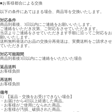
■
お客様都合による交換
以下の条件にあてはまる場合、商品等を交換いたします。
対応条件
商品到着後、3日以内にご連絡をお願いいたします。
ご連絡をいただき次第、ご対応をさせていただきます。
当店よりご連絡をさせていただきます手順に沿ってご対応をお
願いいたします。
送料無料発送のお品の交換分再発送は、実費送料をご請求させ
ていただきます。
対応可能期間
商品到着後3日以内にご連絡をいただいた場合
返品送料
お客様負担
再送料
お客様負担
備考
1）【返品・交換をお受けできない場合】
・お届けから4日以上経過した商品。
・お客様がご使用になられた商品。
・お客様が汚損、破損された商品。