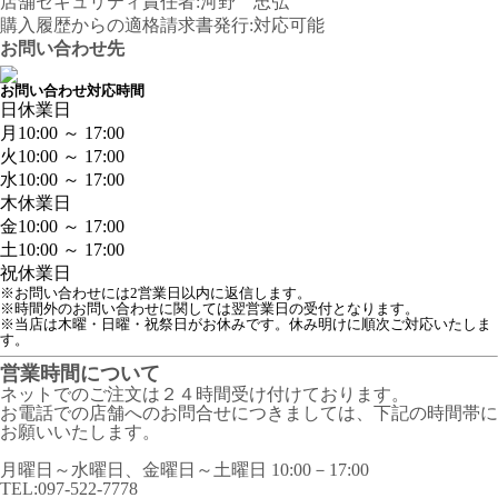
店舗セキュリティ責任者:河野 忠弘
購入履歴からの適格請求書発行:対応可能
お問い合わせ先
お問い合わせ対応時間
日
休業日
月
10:00 ～ 17:00
火
10:00 ～ 17:00
水
10:00 ～ 17:00
木
休業日
金
10:00 ～ 17:00
土
10:00 ～ 17:00
祝
休業日
※お問い合わせには2営業日以内に返信します。
※時間外のお問い合わせに関しては翌営業日の受付となります。
※当店は木曜・日曜・祝祭日がお休みです。休み明けに順次ご対応いたしま
す。
営業時間について
ネットでのご注文は２４時間受け付けております。
お電話での店舗へのお問合せにつきましては、下記の時間帯に
お願いいたします。
月曜日～水曜日、金曜日～土曜日 10:00－17:00
TEL:097-522-7778