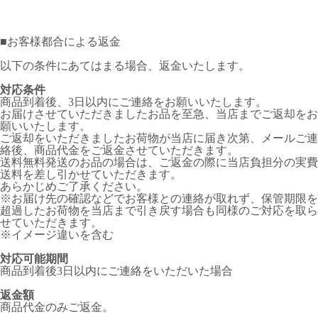
■
お客様都合による返金
以下の条件にあてはまる場合、返金いたします。
対応条件
商品到着後、3日以内にご連絡をお願いいたします。
お届けさせていただきましたお品を至急、当店までご返却をお
願いいたします。
ご返却をいただきましたお荷物が当店に届き次第、メールご連
絡後、商品代金をご返金させていただきます。
送料無料発送のお品の場合は、ご返金の際に当店負担分の実費
送料を差し引かせていただきます。
あらかじめご了承ください。
※お届け先の確認などでお客様との連絡が取れず、保管期限を
超過したお荷物を当店まで引き戻す場合も同様のご対応を取ら
せていただきます。
※イメージ違いを含む
対応可能期間
商品到着後3日以内にご連絡をいただいた場合
返金額
商品代金のみご返金。