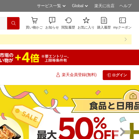
サービス一覧
Global
楽天に出店
ヘルプ
買い物かご
お知らせ
閲覧履歴
お気に入り
購入履歴
myクーポン
楽天会員登録(無料)
ログイン