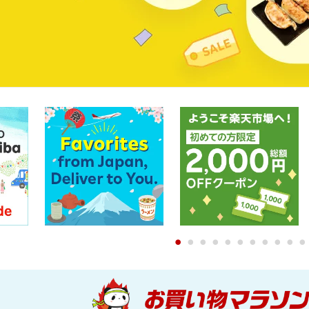
0
1
2
3
4
5
6
7
8
9