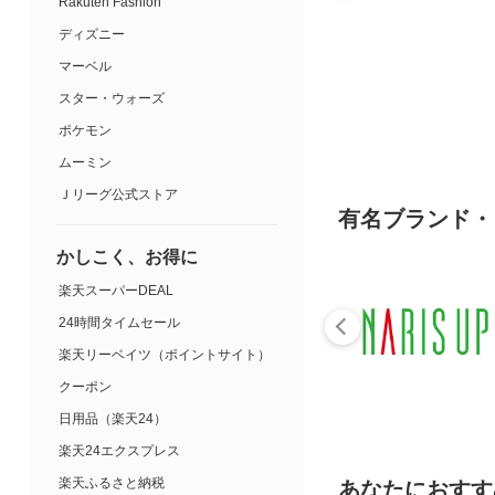
Rakuten Fashion
ディズニー
マーベル
スター・ウォーズ
ポケモン
ムーミン
Ｊリーグ公式ストア
有名ブランド・
かしこく、お得に
楽天スーパーDEAL
24時間タイムセール
楽天リーベイツ（ポイントサイト）
クーポン
日用品（楽天24）
楽天24エクスプレス
楽天ふるさと納税
あなたにおすす