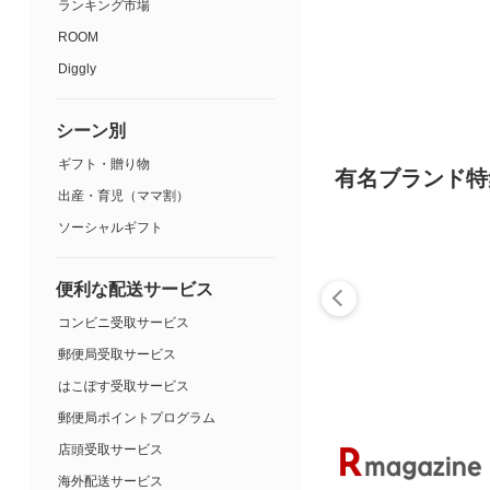
ランキング市場
ROOM
Diggly
シーン別
ギフト・贈り物
有名ブランド特
出産・育児（ママ割）
ソーシャルギフト
便利な配送サービス
コンビニ受取サービス
郵便局受取サービス
はこぽす受取サービス
郵便局ポイントプログラム
店頭受取サービス
海外配送サービス