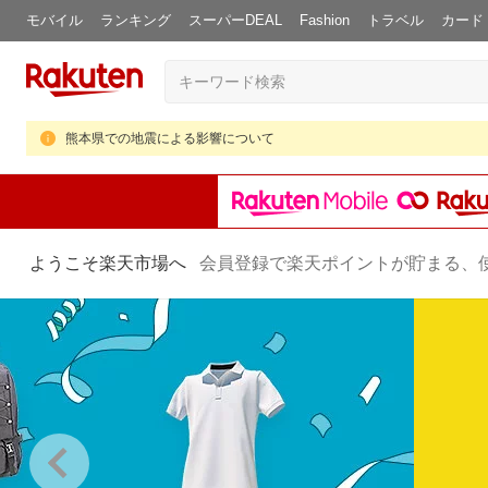
モバイル
ランキング
スーパーDEAL
Fashion
トラベル
カード
熊本県での地震による影響について
ようこそ楽天市場へ
会員登録で楽天ポイントが貯まる、