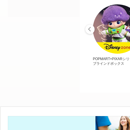
POPMART×PIXARシ
ブラインドボックス