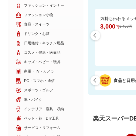
ファッション・インナー
ファッション小物
食品・スイーツ
3,000
3,450円
円
ドリンク・お酒
日用雑貨・キッチン用品
コスメ・健康・医薬品
キッズ・ベビー・玩具
家電・TV・カメラ
食品と日用
PC・スマホ・通信
スポーツ・ゴルフ
車・バイク
インテリア・寝具・収納
楽天スーパーDE
ペット・花・DIY工具
サービス・リフォーム