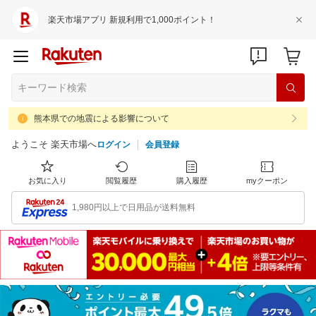
楽天市場アプリ 新規利用で1,000ポイント！
熊本県での地震による影響について
ようこそ 楽天市場へ
ログイン
会員登録
お気に入り
閲覧履歴
購入履歴
myクーポン
1,980円以上で日用品が送料無料