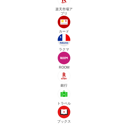
楽天市場ア
プリ
カード
ラクマ
ROOM
銀行
トラベル
ブックス