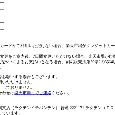
す）
す）
カードがご利用いただけない場合、楽天市場がクレジットカー
変更をご案内後、7日間変更いただけない場合、楽天市場が自
払いによるお支払いとなる場合、割賦販売法第30条2の3第4
。
をお願いする場合もございます。
用いただけません。
行しておりません。
合わせは
楽天市場までご連絡
ください。
店（ラクテンイチバシテン） 普通 2221171 ラクテン（Ｔ
しています。