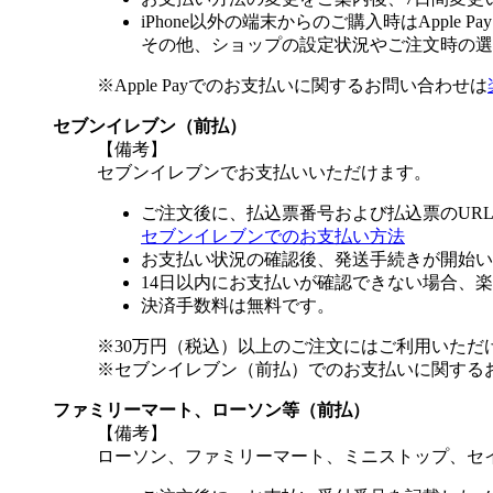
iPhone以外の端末からのご購入時はApple
その他、ショップの設定状況やご注文時の選択
※Apple Payでのお支払いに関するお問い合わせは
セブンイレブン（前払）
【備考】
セブンイレブンでお支払いいただけます。
ご注文後に、払込票番号および払込票のUR
セブンイレブンでのお支払い方法
お支払い状況の確認後、発送手続きが開始い
14日以内にお支払いが確認できない場合、
決済手数料は無料です。
※30万円（税込）以上のご注文にはご利用いただ
※セブンイレブン（前払）でのお支払いに関する
ファミリーマート、ローソン等（前払）
【備考】
ローソン、ファミリーマート、ミニストップ、セ