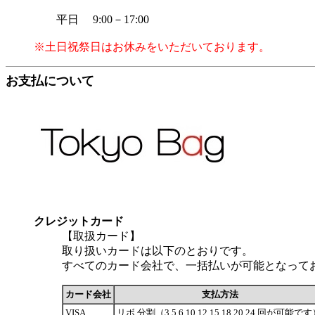
平日 9:00－17:00
※土日祝祭日はお休みをいただいております。
お支払について
クレジットカード
【取扱カード】
取り扱いカードは以下のとおりです。
すべてのカード会社で、一括払いが可能となって
カード会社
支払方法
VISA
リボ,分割（3,5,6,10,12,15,18,20,24 回が可能で