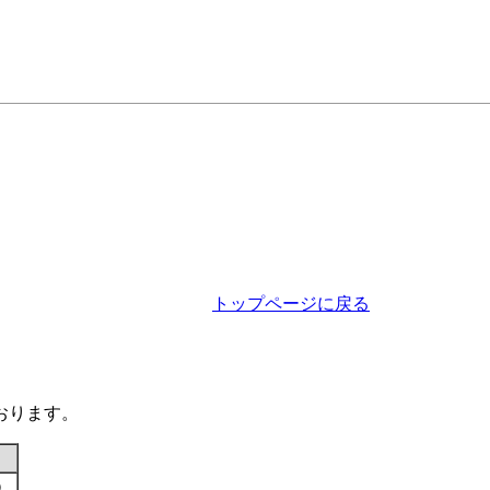
トップページに戻る
おります。
す）