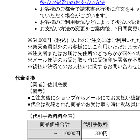
後払い決済でのお支払い方法
お客様のご都合で請求書発行後に注文をキャ
ていただく場合がございます。
お客様のご利用状況などによって後払い決済
お支払い方法の変更をご案内後、7日間変更
※54,000円（税込）以上のご注文にはご利用いた
※楽天会員以外のお客様にはご利用いただけませ
※注文者またはお届け先住所のどちらかが国外の
※メール便等のお受け取り時に受領印や署名が不
※後払い決済でのお支払いに関するお問い合わせ
代金引換
【業者】佐川急便
【備考】
●ご注文後にショップからメールにてお支払い総
●代金は配達された商品のお受け取り時に配送員
【代引手数料料金表】
商品価格合計
代引手数料
～ 10000円
330円