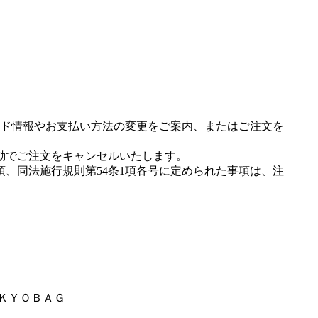
ド情報やお支払い方法の変更をご案内、またはご注文を
動でご注文をキャンセルいたします。
項、同法施行規則第54条1項各号に定められた事項は、注
ＯＫＹＯＢＡＧ