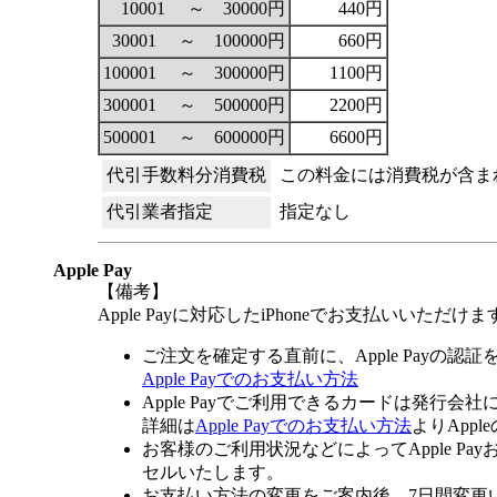
10001 ～ 30000円
440円
30001 ～ 100000円
660円
100001 ～ 300000円
1100円
300001 ～ 500000円
2200円
500001 ～ 600000円
6600円
代引手数料分消費税
この料金には消費税が含ま
代引業者指定
指定なし
Apple Pay
【備考】
Apple Payに対応したiPhoneでお支払いいただけま
ご注文を確定する直前に、Apple Payの認
Apple Payでのお支払い方法
Apple Payでご利用できるカードは発行会
詳細は
Apple Payでのお支払い方法
よりApp
お客様のご利用状況などによってApple 
セルいたします。
お支払い方法の変更をご案内後、7日間変更