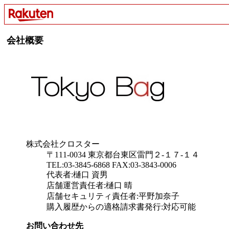
会社概要
株式会社クロスター
〒111-0034 東京都台東区雷門２-１７-１４
TEL:03-3845-6868 FAX:03-3843-0006
代表者:樋口 資男
店舗運営責任者:樋口 晴
店舗セキュリティ責任者:平野加奈子
購入履歴からの適格請求書発行:対応可能
お問い合わせ先